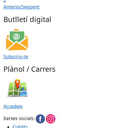
Anterior
Següent
Butlletí digital
Subscriu-te
Plànol / Carrers
Accedeix
Xarxes socials:
Crèdits