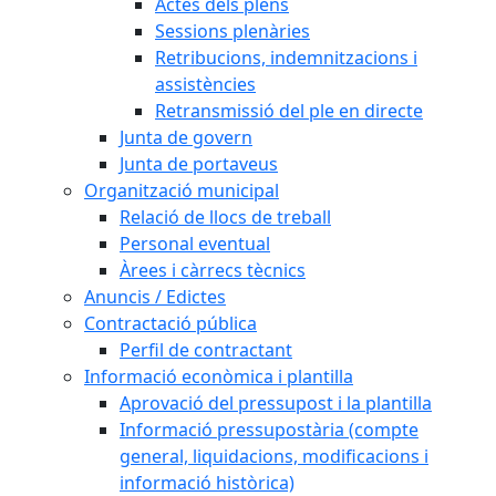
Actes dels plens
Sessions plenàries
Retribucions, indemnitzacions i
assistències
Retransmissió del ple en directe
Junta de govern
Junta de portaveus
Organització municipal
Relació de llocs de treball
Personal eventual
Àrees i càrrecs tècnics
Anuncis / Edictes
Contractació pública
Perfil de contractant
Informació econòmica i plantilla
Aprovació del pressupost i la plantilla
Informació pressupostària (compte
general, liquidacions, modificacions i
informació històrica)