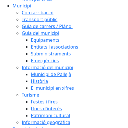
Municipi
Com arribar-hi
Transport públic
Guia de carrers / Plànol
Guia del municipi
Equipaments
Entitats i associacions
Subministraments
Emergències
Informació del municipi
Municipi de Pallejà
Història
El municipi en xifres
Turisme
Festes i fires
Llocs d'interès
Patrimoni cultural
Informació geogràfica