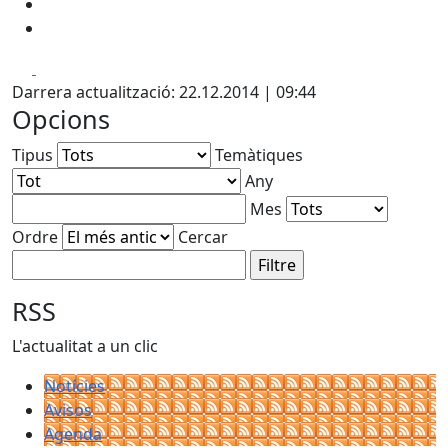
Facebook
X
Darrera actualització: 22.12.2014 | 09:44
Opcions
Tipus
Temàtiques
Any
Mes
Ordre
Cercar
RSS
L'actualitat a un clic
Notícies
Avisos
Agenda