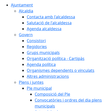
Ajuntament
Alcaldia
Contacta amb l'alcaldessa
Salutació de l'alcaldessa
Agenda alcaldessa
Govern
Consistori
Regidories
Grups municipals
Organització política - Cartipàs
Agenda política
Organismes dependents o vinculats
Altres administracions
Plens i juntes
Ple municipal
Composició del Ple
Convocatòries i ordres del dia plens
municipals