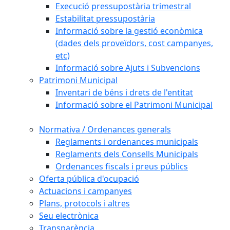
Execució pressupostària trimestral
Estabilitat pressupostària
Informació sobre la gestió econòmica
(dades dels proveïdors, cost campanyes,
etc)
Informació sobre Ajuts i Subvencions
Patrimoni Municipal
Inventari de béns i drets de l'entitat
Informació sobre el Patrimoni Municipal
Normativa / Ordenances generals
Reglaments i ordenances municipals
Reglaments dels Consells Municipals
Ordenances fiscals i preus públics
Oferta pública d'ocupació
Actuacions i campanyes
Plans, protocols i altres
Seu electrònica
Transparència