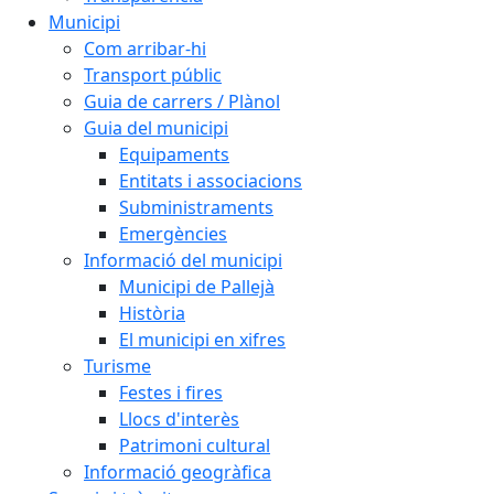
Municipi
Com arribar-hi
Transport públic
Guia de carrers / Plànol
Guia del municipi
Equipaments
Entitats i associacions
Subministraments
Emergències
Informació del municipi
Municipi de Pallejà
Història
El municipi en xifres
Turisme
Festes i fires
Llocs d'interès
Patrimoni cultural
Informació geogràfica