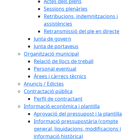
Actes dels plens
Sessions plenàries
Retribucions, indemnitzacions i
assistències
Retransmissió del ple en directe
Junta de govern
Junta de portaveus
Organització municipal
Relació de llocs de treball
Personal eventual
Àrees i càrrecs tècnics
Anuncis / Edictes
Contractació pública
Perfil de contractant
Informació econòmica i plantilla
Aprovació del pressupost i la plantilla
Informació pressupostària (compte
general, liquidacions, modificacions i
informació històrica)