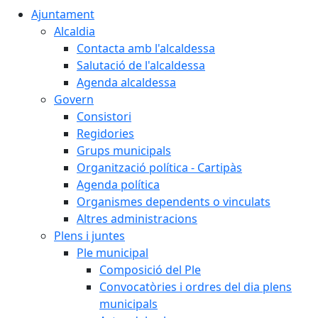
Ajuntament
Alcaldia
Contacta amb l'alcaldessa
Salutació de l'alcaldessa
Agenda alcaldessa
Govern
Consistori
Regidories
Grups municipals
Organització política - Cartipàs
Agenda política
Organismes dependents o vinculats
Altres administracions
Plens i juntes
Ple municipal
Composició del Ple
Convocatòries i ordres del dia plens
municipals