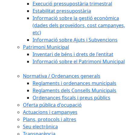
Execució pressupostària trimestral
Estabilitat pressupostària
Informació sobre la gestió econòmica
(dades dels proveïdors, cost campanyes,
etc)
Informació sobre Ajuts i Subvencions
Patrimoni Municipal
Inventari de béns i drets de l'entitat
Informació sobre el Patrimoni Municipal
Normativa / Ordenances generals
Reglaments i ordenances municipals
Reglaments dels Consells Municipals
Ordenances fiscals i preus públics
Oferta pública d'ocupació
Actuacions i campanyes
Plans, protocols i altres
Seu electrònica
Transparència