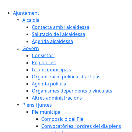
Cercar:
Ajuntament
Alcaldia
Contacta amb l'alcaldessa
Salutació de l'alcaldessa
Agenda alcaldessa
Govern
Consistori
Regidories
Grups municipals
Organització política - Cartipàs
Agenda política
Organismes dependents o vinculats
Altres administracions
Plens i juntes
Ple municipal
Composició del Ple
Convocatòries i ordres del dia plens