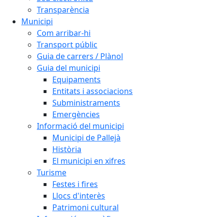
Transparència
Municipi
Com arribar-hi
Transport públic
Guia de carrers / Plànol
Guia del municipi
Equipaments
Entitats i associacions
Subministraments
Emergències
Informació del municipi
Municipi de Pallejà
Història
El municipi en xifres
Turisme
Festes i fires
Llocs d'interès
Patrimoni cultural