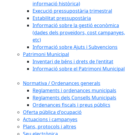
informació històrica)
Execució pressupostària trimestral
Estabilitat pressupostària
Informació sobre la gestió econòmica
(dades dels proveïdors, cost campanyes,
etc)
Informació sobre Ajuts i Subvencions
Patrimoni Municipal
Inventari de béns i drets de l'entitat
Informació sobre el Patrimoni Municipal
Normativa / Ordenances generals
Reglaments i ordenances municipals
Reglaments dels Consells Municipals
Ordenances fiscals i preus públics
Oferta pública d'ocupació
Actuacions i campanyes
Plans, protocols i altres
Seu electrònica