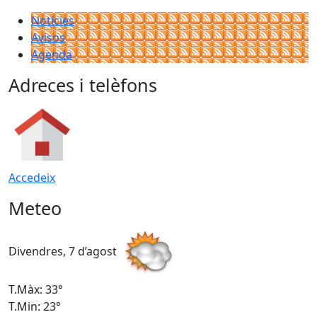
Notícies
Avisos
Agenda
Adreces i telèfons
Accedeix
Meteo
Divendres, 7 d’agost
D
T.Màx: 33°
T
T.Min: 23°
T