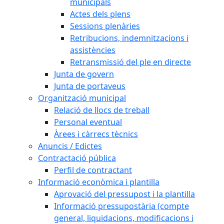
municipals
Actes dels plens
Sessions plenàries
Retribucions, indemnitzacions i
assistències
Retransmissió del ple en directe
Junta de govern
Junta de portaveus
Organització municipal
Relació de llocs de treball
Personal eventual
Àrees i càrrecs tècnics
Anuncis / Edictes
Contractació pública
Perfil de contractant
Informació econòmica i plantilla
Aprovació del pressupost i la plantilla
Informació pressupostària (compte
general, liquidacions, modificacions i