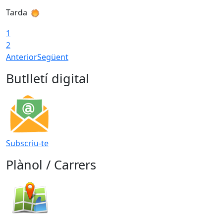
Tarda
1
2
Anterior
Següent
Butlletí digital
Subscriu-te
Plànol / Carrers