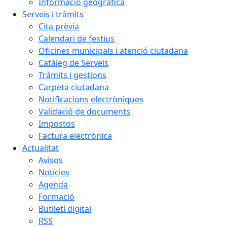
Informació geogràfica
Serveis i tràmits
Cita prèvia
Calendari de festius
Oficines municipals i atenció ciutadana
Catàleg de Serveis
Tràmits i gestions
Carpeta ciutadana
Notificacions electròniques
Validació de documents
Impostos
Factura electrònica
Actualitat
Avisos
Notícies
Agenda
Formació
Butlletí digital
RSS