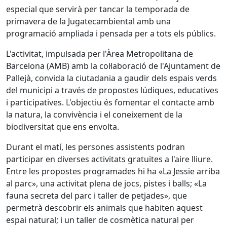
especial que servirà per tancar la temporada de
primavera de la Jugatecambiental amb una
programació ampliada i pensada per a tots els públics.
L'activitat, impulsada per l'Àrea Metropolitana de
Barcelona (AMB) amb la col·laboració de l'Ajuntament de
Pallejà, convida la ciutadania a gaudir dels espais verds
del municipi a través de propostes lúdiques, educatives
i participatives. L'objectiu és fomentar el contacte amb
la natura, la convivència i el coneixement de la
biodiversitat que ens envolta.
Durant el matí, les persones assistents podran
participar en diverses activitats gratuïtes a l'aire lliure.
Entre les propostes programades hi ha «La Jessie arriba
al parc», una activitat plena de jocs, pistes i balls; «La
fauna secreta del parc i taller de petjades», que
permetrà descobrir els animals que habiten aquest
espai natural; i un taller de cosmètica natural per