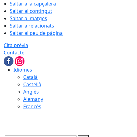
Saltar a la capçalera
Saltar al contingut
Saltar a imatges
Saltar a relacionats
Saltar al peu de pàgina
Cita prèvia
Contacte
Idiomes
Català
Castellà
Anglès
Alemany
Francès
06.08.2026 | 12:02