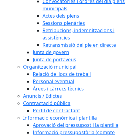
Convocatòries i ordres del dia plens
municipals
Actes dels plens
Sessions plenàries
Retribucions, indemnitzacions i
assistències
Retransmissió del ple en directe
Junta de govern
Junta de portaveus
Organització municipal
Relació de llocs de treball
Personal eventual
Àrees i càrrecs tècnics
Anuncis / Edictes
Contractació pública
Perfil de contractant
Informació econòmica i plantilla
Aprovació del pressupost i la plantilla
Informació pressupostària (compte