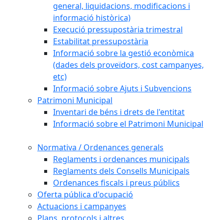
general, liquidacions, modificacions i
informació històrica)
Execució pressupostària trimestral
Estabilitat pressupostària
Informació sobre la gestió econòmica
(dades dels proveïdors, cost campanyes,
etc)
Informació sobre Ajuts i Subvencions
Patrimoni Municipal
Inventari de béns i drets de l'entitat
Informació sobre el Patrimoni Municipal
Normativa / Ordenances generals
Reglaments i ordenances municipals
Reglaments dels Consells Municipals
Ordenances fiscals i preus públics
Oferta pública d'ocupació
Actuacions i campanyes
Plans, protocols i altres