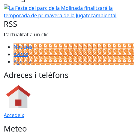
La Festa del parc de la Molinada finalitzarà la temporada
RSS
L'actualitat a un clic
Notícies
Avisos
Agenda
Adreces i telèfons
Accedeix
Meteo