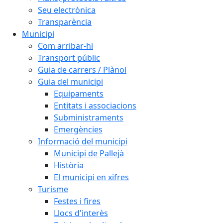
Seu electrònica
Transparència
Municipi
Com arribar-hi
Transport públic
Guia de carrers / Plànol
Guia del municipi
Equipaments
Entitats i associacions
Subministraments
Emergències
Informació del municipi
Municipi de Pallejà
Història
El municipi en xifres
Turisme
Festes i fires
Llocs d'interès