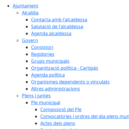
Ajuntament
Alcaldia
Contacta amb l'alcaldessa
Salutació de l'alcaldessa
Agenda alcaldessa
Govern
Consistori
Regidories
Grups municipals
Organització política - Cartipàs
Agenda política
Organismes dependents o vinculats
Altres administracions
Plens i juntes
Ple municipal
Composició del Ple
Convocatòries i ordres del dia plens mun
Actes dels plens