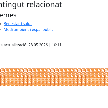
tingut relacionat
emes
Benestar i salut
Medi ambient i espai públic
cebook
X
a actualització: 28.05.2026 | 10:11