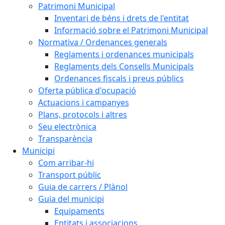
Patrimoni Municipal
Inventari de béns i drets de l'entitat
Informació sobre el Patrimoni Municipal
Normativa / Ordenances generals
Reglaments i ordenances municipals
Reglaments dels Consells Municipals
Ordenances fiscals i preus públics
Oferta pública d'ocupació
Actuacions i campanyes
Plans, protocols i altres
Seu electrònica
Transparència
Municipi
Com arribar-hi
Transport públic
Guia de carrers / Plànol
Guia del municipi
Equipaments
Entitats i associacions