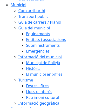
Municipi
Com arribar-hi
Transport públic
Guia de carrers / Plànol
Guia del municipi
Equipaments
Entitats i associacions
Subministraments
Emergències
Informació del municipi
Municipi de Pallejà
Història
El municipi en xifres
Turisme
Festes i fires
Llocs d'interès
Patrimoni cultural
Informació geogràfica