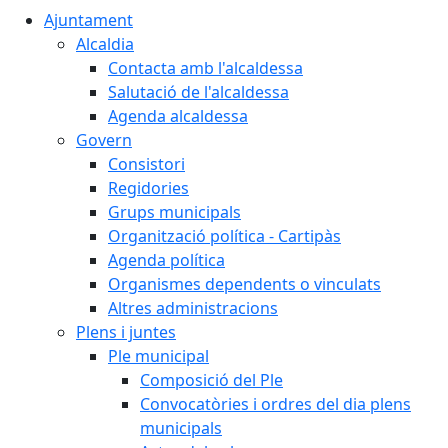
Ajuntament
Alcaldia
Contacta amb l'alcaldessa
Salutació de l'alcaldessa
Agenda alcaldessa
Govern
Consistori
Regidories
Grups municipals
Organització política - Cartipàs
Agenda política
Organismes dependents o vinculats
Altres administracions
Plens i juntes
Ple municipal
Composició del Ple
Convocatòries i ordres del dia plens
municipals