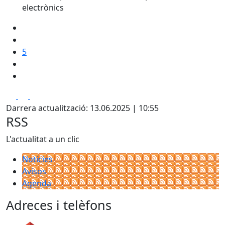
electrònics
5
Facebook
X
Pdf
Darrera actualització: 13.06.2025 | 10:55
RSS
L'actualitat a un clic
Notícies
Avisos
Agenda
Adreces i telèfons