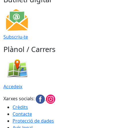
Subscriu-te
Plànol / Carrers
Accedeix
Xarxes socials:
Crèdits
Contacte
Protecció de dades
Avís legal