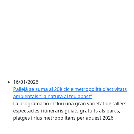
16/01/2026
Pallejà se suma al 20è cicle metropolità d'activitats
ambientals “La natura al teu abast”
La programació inclou una gran varietat de tallers,
espectacles i itineraris guiats gratuïts als parcs,
platges i rius metropolitans per aquest 2026