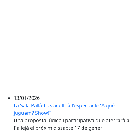
13/01/2026
La Sala Pal·làdius acollirà l'espectacle “A què
juguem? Show!”
Una proposta lúdica i participativa que aterrarà a
Pallejà el pròxim dissabte 17 de gener