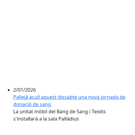
2/01/2026
Pallejà acull aquest dissabte una nova jornada de
donació de sang
La unitat mòbil del Bang de Sang i Teixits
s'instal·larà a la sala Pal·làdius