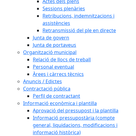
Actes dels plens
Sessions plenàries
Retribucions, indemnitzacions i
assistències
Retransmissió del ple en directe
Junta de govern
Junta de portaveus
Organització municipal
Relació de llocs de treball
Personal eventual
Àrees i càrrecs tècnics
Anuncis / Edictes
Contractació pública
Perfil de contractant
Informació econòmica i plantilla
Aprovació del pressupost i la plantilla
Informació pressupostària (compte
general, liquidacions, modificacions i
informació històrica)