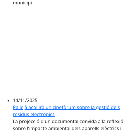
municipi
14/11/2025
Pallejà acollirà un cinefòrum sobre la gestió dels
residus electrònics
La projecció d'un documental convida a la reflexió
sobre l'impacte ambiental dels aparells elèctrics i