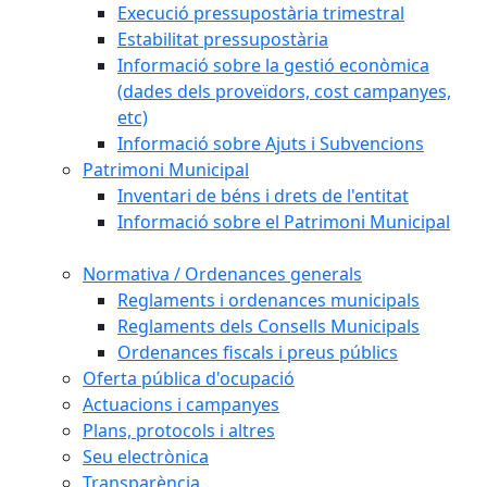
Execució pressupostària trimestral
Estabilitat pressupostària
Informació sobre la gestió econòmica
(dades dels proveïdors, cost campanyes,
etc)
Informació sobre Ajuts i Subvencions
Patrimoni Municipal
Inventari de béns i drets de l'entitat
Informació sobre el Patrimoni Municipal
Normativa / Ordenances generals
Reglaments i ordenances municipals
Reglaments dels Consells Municipals
Ordenances fiscals i preus públics
Oferta pública d'ocupació
Actuacions i campanyes
Plans, protocols i altres
Seu electrònica
Transparència