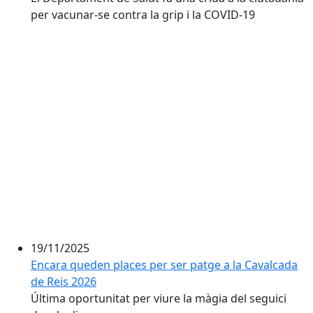
per vacunar-se contra la grip i la COVID-19
19/11/2025
Encara queden places per ser patge a la Cavalcada
de Reis 2026
Última oportunitat per viure la màgia del seguici