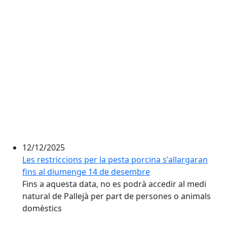
12/12/2025
Les restriccions per la pesta porcina s'allargaran
fins al diumenge 14 de desembre
Fins a aquesta data, no es podrà accedir al medi
natural de Pallejà per part de persones o animals
domèstics