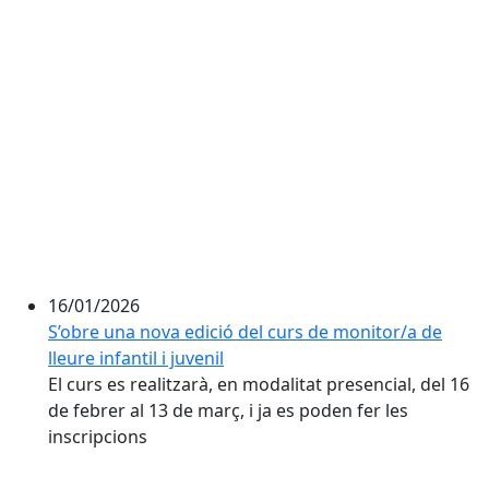
16/01/2026
S’obre una nova edició del curs de monitor/a de
lleure infantil i juvenil
El curs es realitzarà, en modalitat presencial, del 16
de febrer al 13 de març, i ja es poden fer les
inscripcions