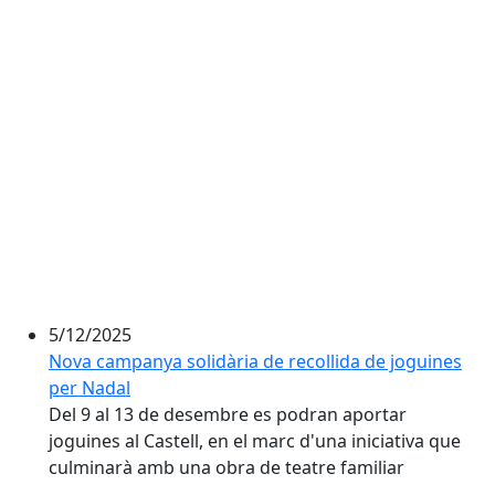
5/12/2025
Nova campanya solidària de recollida de joguines
per Nadal
Del 9 al 13 de desembre es podran aportar
joguines al Castell, en el marc d'una iniciativa que
culminarà amb una obra de teatre familiar