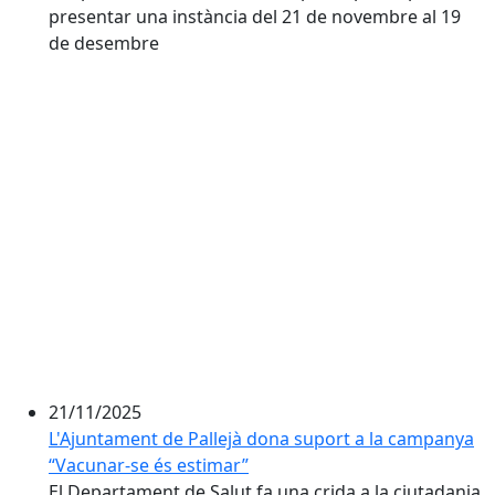
presentar una instància del 21 de novembre al 19
de desembre
21/11/2025
L'Ajuntament de Pallejà dona suport a la campanya
“Vacunar-se és estimar”
El Departament de Salut fa una crida a la ciutadania