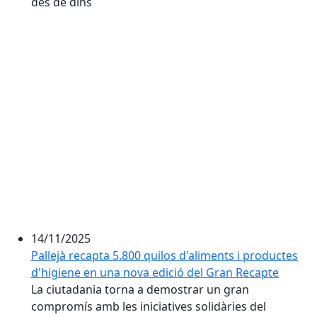
des de dins
14/11/2025
Pallejà recapta 5.800 quilos d'aliments i productes
d'higiene en una nova edició del Gran Recapte
La ciutadania torna a demostrar un gran
compromís amb les iniciatives solidàries del