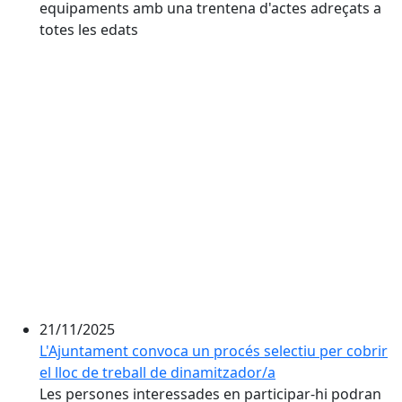
equipaments amb una trentena d'actes adreçats a
totes les edats
21/11/2025
L'Ajuntament convoca un procés selectiu per cobrir
el lloc de treball de dinamitzador/a
Les persones interessades en participar-hi podran