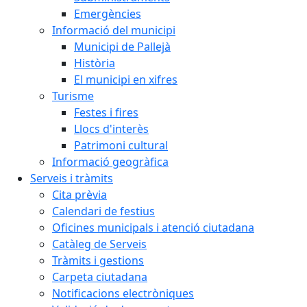
Emergències
Informació del municipi
Municipi de Pallejà
Història
El municipi en xifres
Turisme
Festes i fires
Llocs d'interès
Patrimoni cultural
Informació geogràfica
Serveis i tràmits
Cita prèvia
Calendari de festius
Oficines municipals i atenció ciutadana
Catàleg de Serveis
Tràmits i gestions
Carpeta ciutadana
Notificacions electròniques