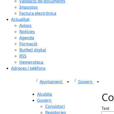
Validació de documents
Impostos
Factura electrònica
Actualitat
Avisos
Notícies
Agenda
Formació
Butlletí digital
RSS
Hemeroteca
Adreces i telèfons
Ajuntament
Govern
Co
Alcaldia
Govern
Consistori
Text
Regidories