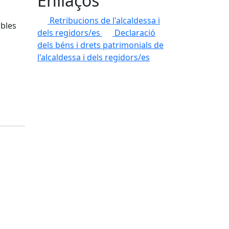
Enllaços
Retribucions de l'alcaldessa i
ables
dels regidors/es
Declaració
dels béns i drets patrimonials de
l'alcaldessa i dels regidors/es