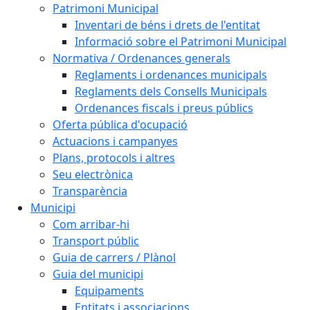
Patrimoni Municipal
Inventari de béns i drets de l'entitat
Informació sobre el Patrimoni Municipal
Normativa / Ordenances generals
Reglaments i ordenances municipals
Reglaments dels Consells Municipals
Ordenances fiscals i preus públics
Oferta pública d'ocupació
Actuacions i campanyes
Plans, protocols i altres
Seu electrònica
Transparència
Municipi
Com arribar-hi
Transport públic
Guia de carrers / Plànol
Guia del municipi
Equipaments
Entitats i associacions