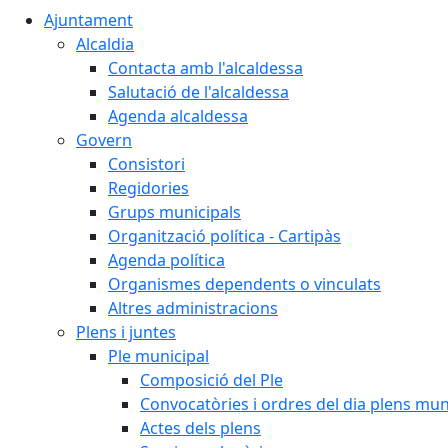
Ajuntament
Alcaldia
Contacta amb l'alcaldessa
Salutació de l'alcaldessa
Agenda alcaldessa
Govern
Consistori
Regidories
Grups municipals
Organització política - Cartipàs
Agenda política
Organismes dependents o vinculats
Altres administracions
Plens i juntes
Ple municipal
Composició del Ple
Convocatòries i ordres del dia plens mun
Actes dels plens