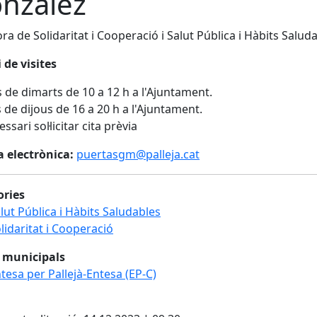
nzález
ra de Solidaritat i Cooperació i Salut Pública i Hàbits Salud
 de visites
 de dimarts de 10 a 12 h a l'Ajuntament.
 de dijous de 16 a 20 h a l'Ajuntament.
ssari sol·licitar cita prèvia
a electrònica:
puertasgm@palleja.cat
ories
lut Pública i Hàbits Saludables
lidaritat i Cooperació
 municipals
tesa per Pallejà-Entesa (EP-C)
cebook
X