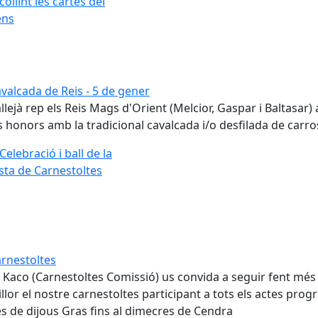
valcada de Reis - 5 de gener
llejà rep els Reis Mags d'Orient (Melcior, Gaspar i Baltasar)
s honors amb la tradicional cavalcada i/o desfilada de carro
rnestoltes
 Kaco (Carnestoltes Comissió) us convida a seguir fent més 
llor el nostre carnestoltes participant a tots els actes pro
s de dijous Gras fins al dimecres de Cendra