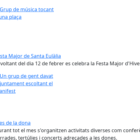
sta Major de Santa Eulàlia
 voltant del dia 12 de febrer es celebra la Festa Major d'Hiv
s de la dona
rant tot el mes s'organitzen activitats diverses com confer
rrades, tertúlies i concerts adreçades a les dones.