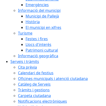
Emergències
Informació del municipi
Municipi de Pallejà
Història
El municipi en xifres
Turisme
Festes i fires
Llocs d'interès
Patrimoni cultural
Informació geogràfica
Serveis i tràmits
Cita prèvia
Calendari de festius
Oficines municipals i atenció ciutadana
Catàleg de Serveis
Tràmits i gestions
Carpeta ciutadana
Notificacions electròniques