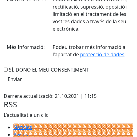
rectificació, supressió, oposició i
limitació en el tractament de les
vostres dades a través de la seu
electrònica.
Més Informació:
Podeu trobar més informació a
l'apartat de
protecció de dades
.
SÍ, DONO EL MEU CONSENTIMENT.
Facebook
X
Darrera actualització: 21.10.2021 | 11:15
RSS
L'actualitat a un clic
Notícies
Avisos