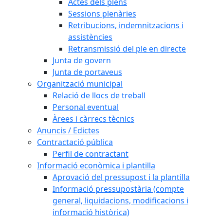
Actes dels plens
Sessions plenàries
Retribucions, indemnitzacions i
assistències
Retransmissió del ple en directe
Junta de govern
Junta de portaveus
Organització municipal
Relació de llocs de treball
Personal eventual
Àrees i càrrecs tècnics
Anuncis / Edictes
Contractació pública
Perfil de contractant
Informació econòmica i plantilla
Aprovació del pressupost i la plantilla
Informació pressupostària (compte
general, liquidacions, modificacions i
informació històrica)