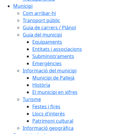
Municipi
Com arribar-hi
Transport públic
Guia de carrers / Plànol
Guia del municipi
Equipaments
Entitats i associacions
Subministraments
Emergències
Informació del municipi
Municipi de Pallejà
Història
El municipi en xifres
Turisme
Festes i fires
Llocs d'interès
Patrimoni cultural
Informació geogràfica