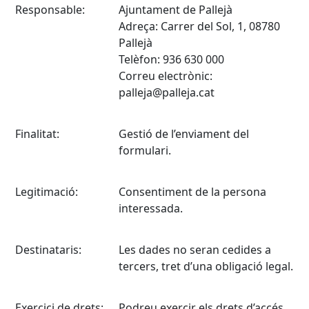
Responsable:
Ajuntament de Pallejà
Adreça: Carrer del Sol, 1, 08780
Pallejà
Telèfon: 936 630 000
Correu electrònic:
palleja@palleja.cat
Finalitat:
Gestió de l’enviament del
formulari.
Legitimació:
Consentiment de la persona
interessada.
Destinataris:
Les dades no seran cedides a
tercers, tret d’una obligació legal.
Exercici de drets:
Podreu exercir els drets d’accés,