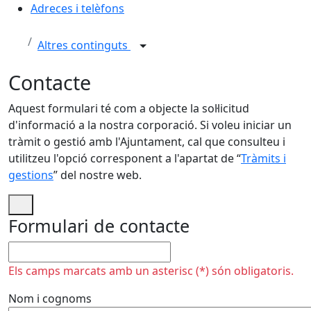
Adreces i telèfons
Altres continguts
Contacte
Aquest formulari té com a objecte la sol·licitud
d'informació a la nostra corporació. Si voleu iniciar un
tràmit o gestió amb l'Ajuntament, cal que consulteu i
utilitzeu l'opció corresponent a l'apartat de “
Tràmits i
gestions
” del nostre web.
Formulari de contacte
No omplir
Els camps marcats amb un asterisc (*) són obligatoris.
Nom i cognoms