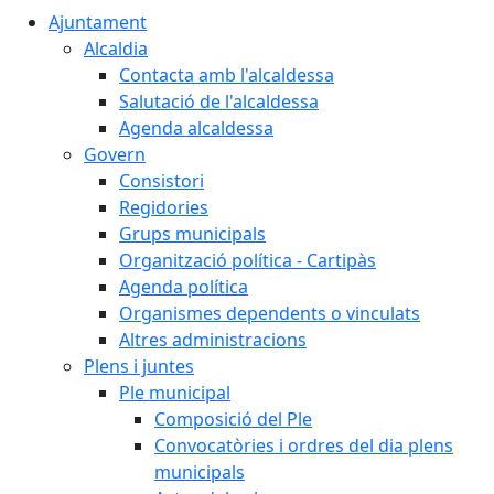
Ajuntament
Alcaldia
Contacta amb l'alcaldessa
Salutació de l'alcaldessa
Agenda alcaldessa
Govern
Consistori
Regidories
Grups municipals
Organització política - Cartipàs
Agenda política
Organismes dependents o vinculats
Altres administracions
Plens i juntes
Ple municipal
Composició del Ple
Convocatòries i ordres del dia plens
municipals