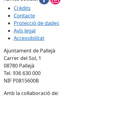
Crèdits
Contacte
Protecció de dades
Avís legal
Accessibilitat
Ajuntament de Pallejà
Carrer del Sol, 1
08780 Pallejà
Tel. 936 630 000
NIF P0815600B
Amb la col·laboració de: