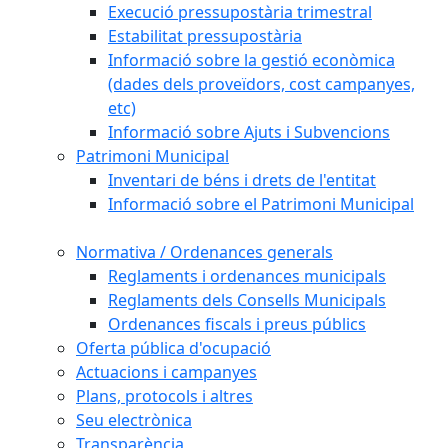
Execució pressupostària trimestral
Estabilitat pressupostària
Informació sobre la gestió econòmica
(dades dels proveïdors, cost campanyes,
etc)
Informació sobre Ajuts i Subvencions
Patrimoni Municipal
Inventari de béns i drets de l'entitat
Informació sobre el Patrimoni Municipal
Normativa / Ordenances generals
Reglaments i ordenances municipals
Reglaments dels Consells Municipals
Ordenances fiscals i preus públics
Oferta pública d'ocupació
Actuacions i campanyes
Plans, protocols i altres
Seu electrònica
Transparència