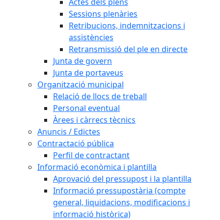
Actes dels plens
Sessions plenàries
Retribucions, indemnitzacions i
assistències
Retransmissió del ple en directe
Junta de govern
Junta de portaveus
Organització municipal
Relació de llocs de treball
Personal eventual
Àrees i càrrecs tècnics
Anuncis / Edictes
Contractació pública
Perfil de contractant
Informació econòmica i plantilla
Aprovació del pressupost i la plantilla
Informació pressupostària (compte
general, liquidacions, modificacions i
informació històrica)