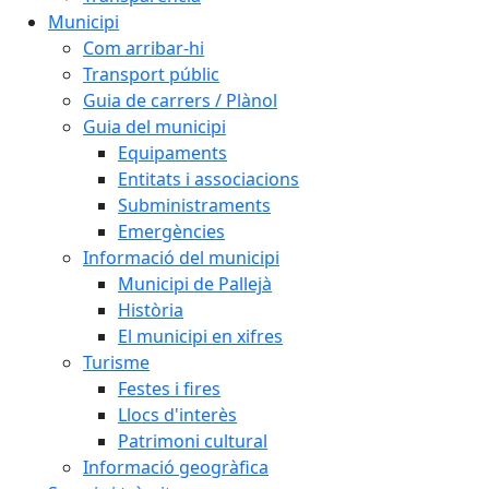
Municipi
Com arribar-hi
Transport públic
Guia de carrers / Plànol
Guia del municipi
Equipaments
Entitats i associacions
Subministraments
Emergències
Informació del municipi
Municipi de Pallejà
Història
El municipi en xifres
Turisme
Festes i fires
Llocs d'interès
Patrimoni cultural
Informació geogràfica