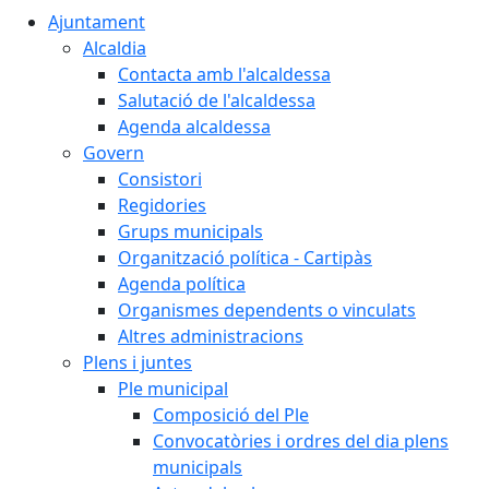
Ajuntament
Alcaldia
Contacta amb l'alcaldessa
Salutació de l'alcaldessa
Agenda alcaldessa
Govern
Consistori
Regidories
Grups municipals
Organització política - Cartipàs
Agenda política
Organismes dependents o vinculats
Altres administracions
Plens i juntes
Ple municipal
Composició del Ple
Convocatòries i ordres del dia plens
municipals