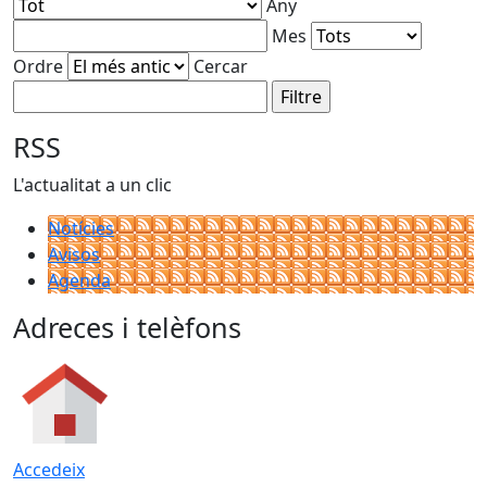
Any
Mes
Ordre
Cercar
RSS
L'actualitat a un clic
Notícies
Avisos
Agenda
Adreces i telèfons
Accedeix