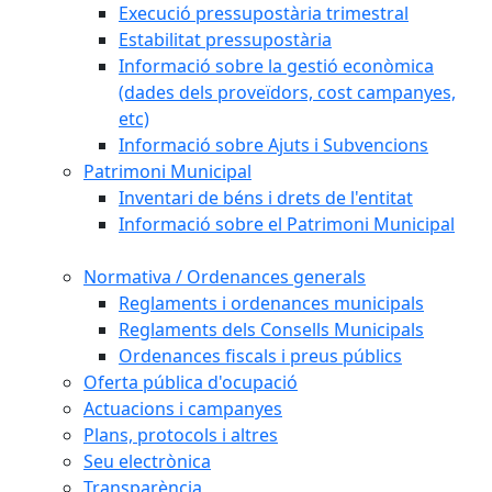
Execució pressupostària trimestral
Estabilitat pressupostària
Informació sobre la gestió econòmica
(dades dels proveïdors, cost campanyes,
etc)
Informació sobre Ajuts i Subvencions
Patrimoni Municipal
Inventari de béns i drets de l'entitat
Informació sobre el Patrimoni Municipal
Normativa / Ordenances generals
Reglaments i ordenances municipals
Reglaments dels Consells Municipals
Ordenances fiscals i preus públics
Oferta pública d'ocupació
Actuacions i campanyes
Plans, protocols i altres
Seu electrònica
Transparència