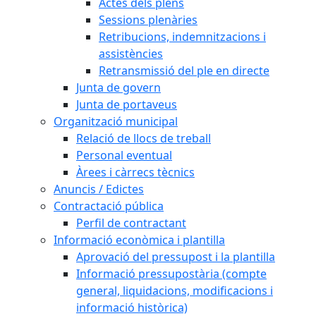
Actes dels plens
Sessions plenàries
Retribucions, indemnitzacions i
assistències
Retransmissió del ple en directe
Junta de govern
Junta de portaveus
Organització municipal
Relació de llocs de treball
Personal eventual
Àrees i càrrecs tècnics
Anuncis / Edictes
Contractació pública
Perfil de contractant
Informació econòmica i plantilla
Aprovació del pressupost i la plantilla
Informació pressupostària (compte
general, liquidacions, modificacions i
informació històrica)