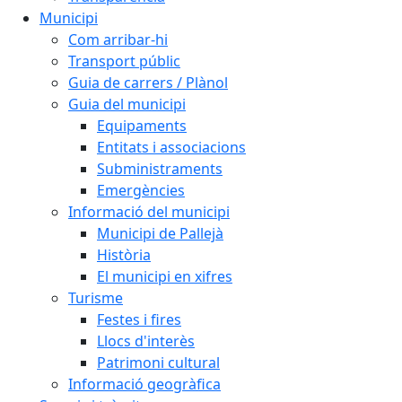
Municipi
Com arribar-hi
Transport públic
Guia de carrers / Plànol
Guia del municipi
Equipaments
Entitats i associacions
Subministraments
Emergències
Informació del municipi
Municipi de Pallejà
Història
El municipi en xifres
Turisme
Festes i fires
Llocs d'interès
Patrimoni cultural
Informació geogràfica