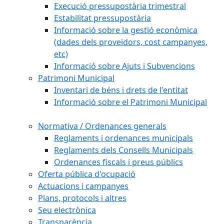
Execució pressupostària trimestral
Estabilitat pressupostària
Informació sobre la gestió econòmica
(dades dels proveïdors, cost campanyes,
etc)
Informació sobre Ajuts i Subvencions
Patrimoni Municipal
Inventari de béns i drets de l'entitat
Informació sobre el Patrimoni Municipal
Normativa / Ordenances generals
Reglaments i ordenances municipals
Reglaments dels Consells Municipals
Ordenances fiscals i preus públics
Oferta pública d'ocupació
Actuacions i campanyes
Plans, protocols i altres
Seu electrònica
Transparència