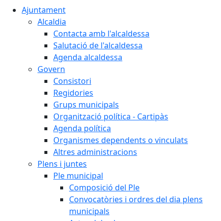
Ajuntament
Alcaldia
Contacta amb l'alcaldessa
Salutació de l'alcaldessa
Agenda alcaldessa
Govern
Consistori
Regidories
Grups municipals
Organització política - Cartipàs
Agenda política
Organismes dependents o vinculats
Altres administracions
Plens i juntes
Ple municipal
Composició del Ple
Convocatòries i ordres del dia plens
municipals