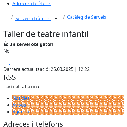
Adreces i telèfons
Catàleg de Serveis
Serveis i tràmits
Taller de teatre infantil
És un servei obligatori
No
Facebook
X
Darrera actualització: 25.03.2025 | 12:22
RSS
L'actualitat a un clic
Notícies
Avisos
Agenda
Adreces i telèfons