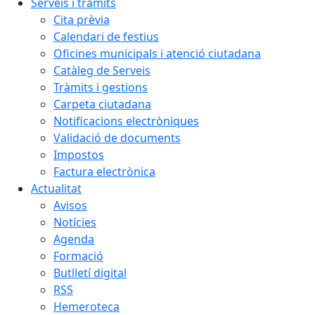
Serveis i tràmits
Cita prèvia
Calendari de festius
Oficines municipals i atenció ciutadana
Catàleg de Serveis
Tràmits i gestions
Carpeta ciutadana
Notificacions electròniques
Validació de documents
Impostos
Factura electrònica
Actualitat
Avisos
Notícies
Agenda
Formació
Butlletí digital
RSS
Hemeroteca