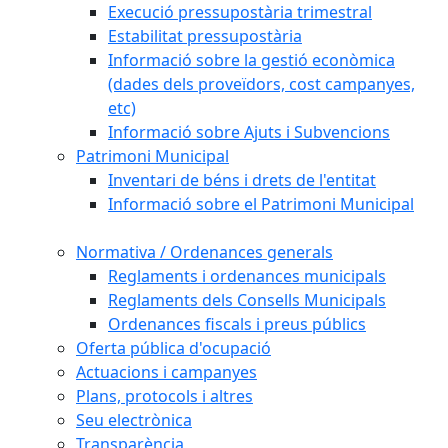
Execució pressupostària trimestral
Estabilitat pressupostària
Informació sobre la gestió econòmica
(dades dels proveïdors, cost campanyes,
etc)
Informació sobre Ajuts i Subvencions
Patrimoni Municipal
Inventari de béns i drets de l'entitat
Informació sobre el Patrimoni Municipal
Normativa / Ordenances generals
Reglaments i ordenances municipals
Reglaments dels Consells Municipals
Ordenances fiscals i preus públics
Oferta pública d'ocupació
Actuacions i campanyes
Plans, protocols i altres
Seu electrònica
Transparència