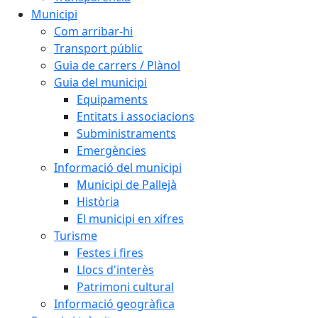
Municipi
Com arribar-hi
Transport públic
Guia de carrers / Plànol
Guia del municipi
Equipaments
Entitats i associacions
Subministraments
Emergències
Informació del municipi
Municipi de Pallejà
Història
El municipi en xifres
Turisme
Festes i fires
Llocs d'interès
Patrimoni cultural
Informació geogràfica