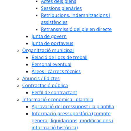
Actes dels plens
Sessions plenàries
Retribucions, indemnitzacions i
assistències
Retransmissió del ple en directe
Junta de govern
Junta de portaveus
Organització municipal
Relació de llocs de treball
Personal eventual
Àrees i càrrecs tècnics
Anuncis / Edictes
Contractació pública
Perfil de contractant
Informació econòmica i plantilla
Aprovació del pressupost i la plantilla
Informació pressupostària (compte
general, liquidacions, modificacions i
informació històrica)