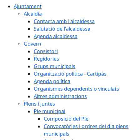
Ajuntament
Alcaldia
Contacta amb l'alcaldessa
Salutació de l'alcaldessa
Agenda alcaldessa
Govern
Consistori
Regidories
Grups municipals
Organització política - Cartipàs
Agenda política
Organismes dependents o vinculats
Altres administracions
Plens i juntes
Ple municipal
Composició del Ple
Convocatòries i ordres del dia plens
municipals