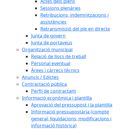
Actes dels plens
Sessions plenàries
Retribucions, indemnitzacions i
assistències
Retransmissió del ple en directe
Junta de govern
Junta de portaveus
Organització municipal
Relació de llocs de treball
Personal eventual
Àrees i càrrecs tècnics
Anuncis / Edictes
Contractació pública
Perfil de contractant
Informació econòmica i plantilla
Aprovació del pressupost i la plantilla
Informació pressupostària (compte
general, liquidacions, modificacions i
informació històrica)