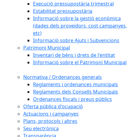
Execució pressupostària trimestral
Estabilitat pressupostària
Informació sobre la gestió econòmica
(dades dels proveïdors, cost campanyes,
etc)
Informació sobre Ajuts i Subvencions
Patrimoni Municipal
Inventari de béns i drets de l'entitat
Informació sobre el Patrimoni Municipal
Normativa / Ordenances generals
Reglaments i ordenances municipals
Reglaments dels Consells Municipals
Ordenances fiscals i preus públics
Oferta pública d'ocupació
Actuacions i campanyes
Plans, protocols i altres
Seu electrònica
Transparència