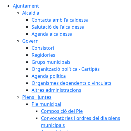
Ajuntament
Alcaldia
Contacta amb l'alcaldessa
Salutació de l'alcaldessa
Agenda alcaldessa
Govern
Consistori
Regidories
Grups municipals
Organització política - Cartipàs
Agenda política
Organismes dependents o vinculats
Altres administracions
Plens i juntes
Ple municipal
Composició del Ple
Convocatòries i ordres del dia plens
municipals