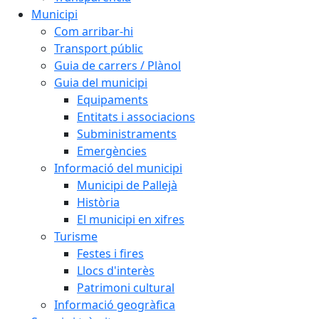
Municipi
Com arribar-hi
Transport públic
Guia de carrers / Plànol
Guia del municipi
Equipaments
Entitats i associacions
Subministraments
Emergències
Informació del municipi
Municipi de Pallejà
Història
El municipi en xifres
Turisme
Festes i fires
Llocs d'interès
Patrimoni cultural
Informació geogràfica