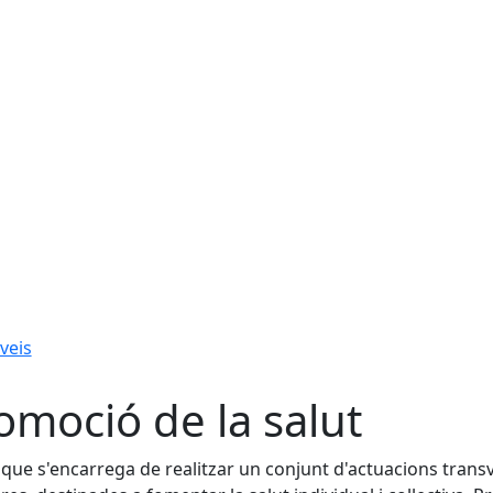
veis
omoció de la salut
 que s'encarrega de realitzar un conjunt d'actuacions trans