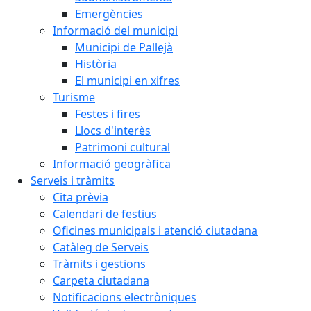
Emergències
Informació del municipi
Municipi de Pallejà
Història
El municipi en xifres
Turisme
Festes i fires
Llocs d'interès
Patrimoni cultural
Informació geogràfica
Serveis i tràmits
Cita prèvia
Calendari de festius
Oficines municipals i atenció ciutadana
Catàleg de Serveis
Tràmits i gestions
Carpeta ciutadana
Notificacions electròniques