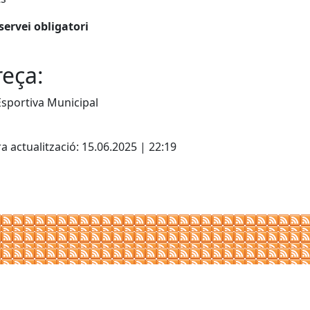
servei obligatori
eça:
sportiva Municipal
cebook
X
a actualització: 15.06.2025 | 22:19