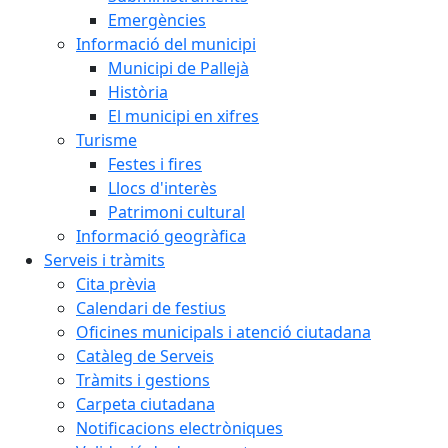
Emergències
Informació del municipi
Municipi de Pallejà
Història
El municipi en xifres
Turisme
Festes i fires
Llocs d'interès
Patrimoni cultural
Informació geogràfica
Serveis i tràmits
Cita prèvia
Calendari de festius
Oficines municipals i atenció ciutadana
Catàleg de Serveis
Tràmits i gestions
Carpeta ciutadana
Notificacions electròniques