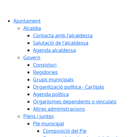
Ajuntament
Alcaldia
Contacta amb l'alcaldessa
Salutació de l'alcaldessa
Agenda alcaldessa
Govern
Consistori
Regidories
Grups municipals
Organització política - Cartipàs
Agenda política
Organismes dependents o vinculats
Altres administracions
Plens i juntes
Ple municipal
Composició del Ple