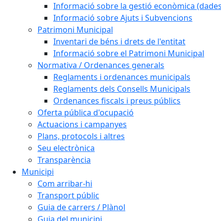
Informació sobre la gestió econòmica (dades
Informació sobre Ajuts i Subvencions
Patrimoni Municipal
Inventari de béns i drets de l'entitat
Informació sobre el Patrimoni Municipal
Normativa / Ordenances generals
Reglaments i ordenances municipals
Reglaments dels Consells Municipals
Ordenances fiscals i preus públics
Oferta pública d'ocupació
Actuacions i campanyes
Plans, protocols i altres
Seu electrònica
Transparència
Municipi
Com arribar-hi
Transport públic
Guia de carrers / Plànol
Guia del municipi