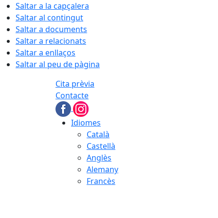
Saltar a la capçalera
Saltar al contingut
Saltar a documents
Saltar a relacionats
Saltar a enllaços
Saltar al peu de pàgina
Cita prèvia
Contacte
Idiomes
Català
Castellà
Anglès
Alemany
Francès
06.08.2026 | 16:36