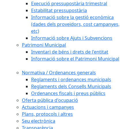
Execució pressupostària trimestral
Estabilitat pressupostària
Informació sobre la gestió econòmica
(dades dels proveïdors, cost campanyes,
etc)
Informació sobre Ajuts i Subvencions
Patrimoni Municipal
Inventari de béns i drets de l'entitat
Informació sobre el Patrimoni Municipal
Normativa / Ordenances generals
Reglaments i ordenances municipals
Reglaments dels Consells Municipals
Ordenances fiscals i preus públics
Oferta pública d'ocupació
Actuacions i campanyes
Plans, protocols i altres
Seu electrònica
Transparència