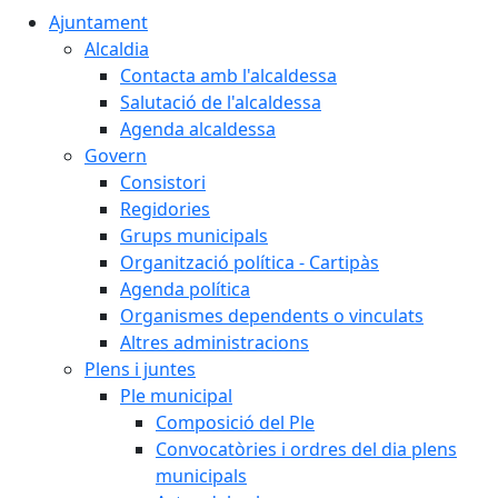
Ajuntament
Alcaldia
Contacta amb l'alcaldessa
Salutació de l'alcaldessa
Agenda alcaldessa
Govern
Consistori
Regidories
Grups municipals
Organització política - Cartipàs
Agenda política
Organismes dependents o vinculats
Altres administracions
Plens i juntes
Ple municipal
Composició del Ple
Convocatòries i ordres del dia plens
municipals