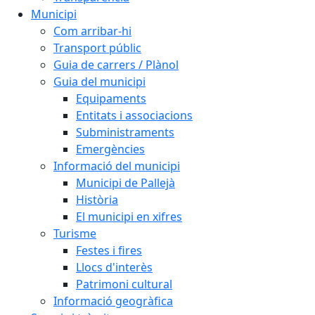
Municipi
Com arribar-hi
Transport públic
Guia de carrers / Plànol
Guia del municipi
Equipaments
Entitats i associacions
Subministraments
Emergències
Informació del municipi
Municipi de Pallejà
Història
El municipi en xifres
Turisme
Festes i fires
Llocs d'interès
Patrimoni cultural
Informació geogràfica