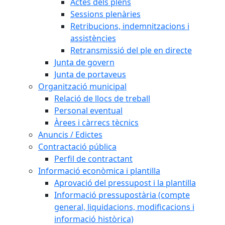
Actes dels plens
Sessions plenàries
Retribucions, indemnitzacions i
assistències
Retransmissió del ple en directe
Junta de govern
Junta de portaveus
Organització municipal
Relació de llocs de treball
Personal eventual
Àrees i càrrecs tècnics
Anuncis / Edictes
Contractació pública
Perfil de contractant
Informació econòmica i plantilla
Aprovació del pressupost i la plantilla
Informació pressupostària (compte
general, liquidacions, modificacions i
informació històrica)