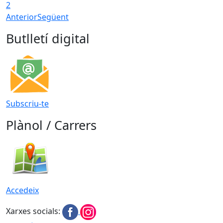
2
Anterior
Següent
Butlletí digital
Subscriu-te
Plànol / Carrers
Accedeix
Xarxes socials: