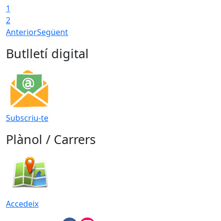
1
2
Anterior
Següent
Butlletí digital
Subscriu-te
Plànol / Carrers
Accedeix