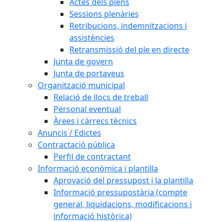
Actes dels plens
Sessions plenàries
Retribucions, indemnitzacions i
assistències
Retransmissió del ple en directe
Junta de govern
Junta de portaveus
Organització municipal
Relació de llocs de treball
Personal eventual
Àrees i càrrecs tècnics
Anuncis / Edictes
Contractació pública
Perfil de contractant
Informació econòmica i plantilla
Aprovació del pressupost i la plantilla
Informació pressupostària (compte
general, liquidacions, modificacions i
informació històrica)