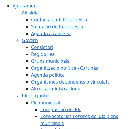
Ajuntament
Alcaldia
Contacta amb l'alcaldessa
Salutació de l'alcaldessa
Agenda alcaldessa
Govern
Consistori
Regidories
Grups municipals
Organització política - Cartipàs
Agenda política
Organismes dependents o vinculats
Altres administracions
Plens i juntes
Ple municipal
Composició del Ple
Convocatòries i ordres del dia plens
municipals