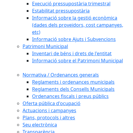
Execució pressupostària trimestral
Estabilitat pressupostària
Informació sobre la gestió econòmica
(dades dels proveïdors, cost campanyes,
etc)
Informació sobre Ajuts i Subvencions
Patrimoni Municipal
Inventari de béns i drets de l'entitat
Informació sobre el Patrimoni Municipal
Normativa / Ordenances generals
Reglaments i ordenances municipals
Reglaments dels Consells Municipals
Ordenances fiscals i preus públics
Oferta pública d'ocupació
Actuacions i campanyes
Plans, protocols i altres
Seu electrònica
Transparència