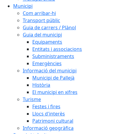
Municipi
Com arribar-hi
Transport públic
Guia de carrers / Plànol
Guia del municipi
Equipaments
Entitats i associacions
Subministraments
Emergències
Informació del municipi
Municipi de Pallejà
Història
El municipi en xifres
Turisme
Festes i fires
Llocs d'interès
Patrimoni cultural
Informació geogràfica