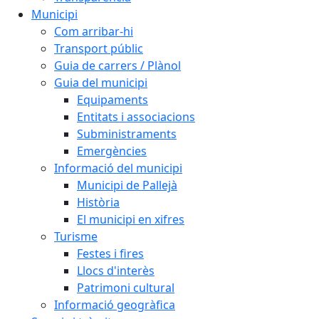
Municipi
Com arribar-hi
Transport públic
Guia de carrers / Plànol
Guia del municipi
Equipaments
Entitats i associacions
Subministraments
Emergències
Informació del municipi
Municipi de Pallejà
Història
El municipi en xifres
Turisme
Festes i fires
Llocs d'interès
Patrimoni cultural
Informació geogràfica