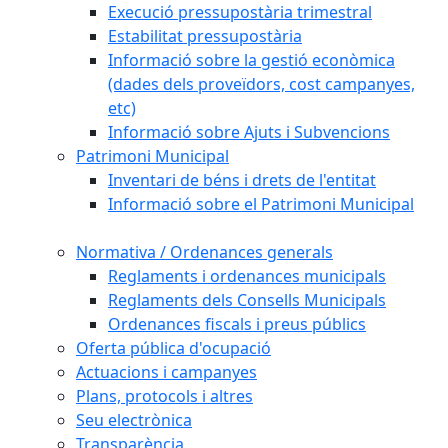
Execució pressupostària trimestral
Estabilitat pressupostària
Informació sobre la gestió econòmica
(dades dels proveïdors, cost campanyes,
etc)
Informació sobre Ajuts i Subvencions
Patrimoni Municipal
Inventari de béns i drets de l'entitat
Informació sobre el Patrimoni Municipal
Normativa / Ordenances generals
Reglaments i ordenances municipals
Reglaments dels Consells Municipals
Ordenances fiscals i preus públics
Oferta pública d'ocupació
Actuacions i campanyes
Plans, protocols i altres
Seu electrònica
Transparència