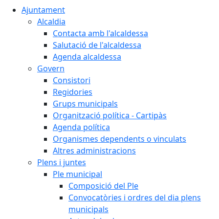
Ajuntament
Alcaldia
Contacta amb l'alcaldessa
Salutació de l'alcaldessa
Agenda alcaldessa
Govern
Consistori
Regidories
Grups municipals
Organització política - Cartipàs
Agenda política
Organismes dependents o vinculats
Altres administracions
Plens i juntes
Ple municipal
Composició del Ple
Convocatòries i ordres del dia plens
municipals