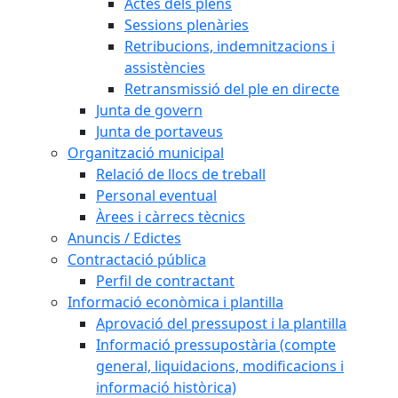
Actes dels plens
Sessions plenàries
Retribucions, indemnitzacions i
assistències
Retransmissió del ple en directe
Junta de govern
Junta de portaveus
Organització municipal
Relació de llocs de treball
Personal eventual
Àrees i càrrecs tècnics
Anuncis / Edictes
Contractació pública
Perfil de contractant
Informació econòmica i plantilla
Aprovació del pressupost i la plantilla
Informació pressupostària (compte
general, liquidacions, modificacions i
informació històrica)