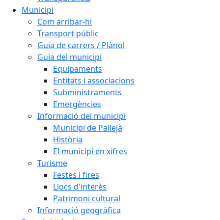
Municipi
Com arribar-hi
Transport públic
Guia de carrers / Plànol
Guia del municipi
Equipaments
Entitats i associacions
Subministraments
Emergències
Informació del municipi
Municipi de Pallejà
Història
El municipi en xifres
Turisme
Festes i fires
Llocs d'interès
Patrimoni cultural
Informació geogràfica