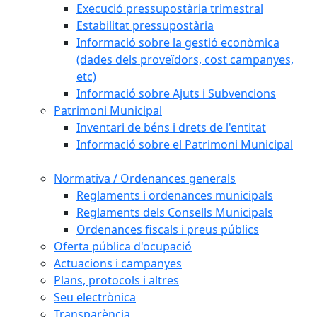
Execució pressupostària trimestral
Estabilitat pressupostària
Informació sobre la gestió econòmica
(dades dels proveïdors, cost campanyes,
etc)
Informació sobre Ajuts i Subvencions
Patrimoni Municipal
Inventari de béns i drets de l'entitat
Informació sobre el Patrimoni Municipal
Normativa / Ordenances generals
Reglaments i ordenances municipals
Reglaments dels Consells Municipals
Ordenances fiscals i preus públics
Oferta pública d'ocupació
Actuacions i campanyes
Plans, protocols i altres
Seu electrònica
Transparència