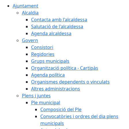
Ajuntament
Alcaldia
Contacta amb l'alcaldessa
Salutació de l'alcaldessa
Agenda alcaldessa
Govern
Consistori
Regidories
Grups municipals
Organització política - Cartipàs
Agenda política
Organismes dependents o vinculats
Altres administracions
Plens i juntes
Ple municipal
Composició del Ple
Convocatòries i ordres del dia plens
municipals