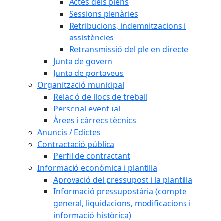
Actes dels plens
Sessions plenàries
Retribucions, indemnitzacions i
assistències
Retransmissió del ple en directe
Junta de govern
Junta de portaveus
Organització municipal
Relació de llocs de treball
Personal eventual
Àrees i càrrecs tècnics
Anuncis / Edictes
Contractació pública
Perfil de contractant
Informació econòmica i plantilla
Aprovació del pressupost i la plantilla
Informació pressupostària (compte
general, liquidacions, modificacions i
informació històrica)