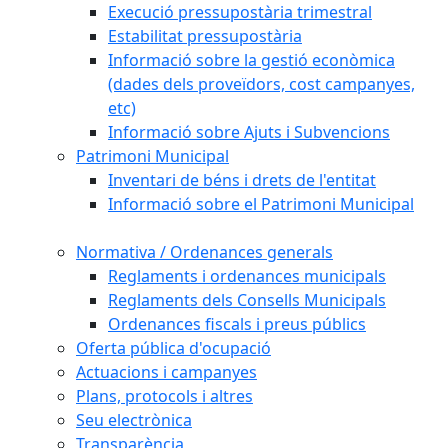
Execució pressupostària trimestral
Estabilitat pressupostària
Informació sobre la gestió econòmica
(dades dels proveïdors, cost campanyes,
etc)
Informació sobre Ajuts i Subvencions
Patrimoni Municipal
Inventari de béns i drets de l'entitat
Informació sobre el Patrimoni Municipal
Normativa / Ordenances generals
Reglaments i ordenances municipals
Reglaments dels Consells Municipals
Ordenances fiscals i preus públics
Oferta pública d'ocupació
Actuacions i campanyes
Plans, protocols i altres
Seu electrònica
Transparència