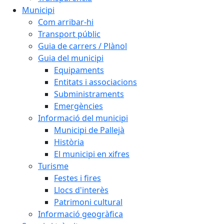
Municipi
Com arribar-hi
Transport públic
Guia de carrers / Plànol
Guia del municipi
Equipaments
Entitats i associacions
Subministraments
Emergències
Informació del municipi
Municipi de Pallejà
Història
El municipi en xifres
Turisme
Festes i fires
Llocs d'interès
Patrimoni cultural
Informació geogràfica