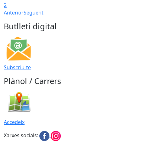
2
Anterior
Següent
Butlletí digital
Subscriu-te
Plànol / Carrers
Accedeix
Xarxes socials: