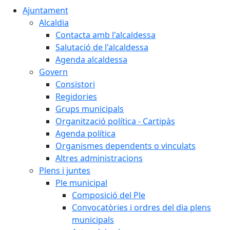
Ajuntament
Alcaldia
Contacta amb l'alcaldessa
Salutació de l'alcaldessa
Agenda alcaldessa
Govern
Consistori
Regidories
Grups municipals
Organització política - Cartipàs
Agenda política
Organismes dependents o vinculats
Altres administracions
Plens i juntes
Ple municipal
Composició del Ple
Convocatòries i ordres del dia plens
municipals