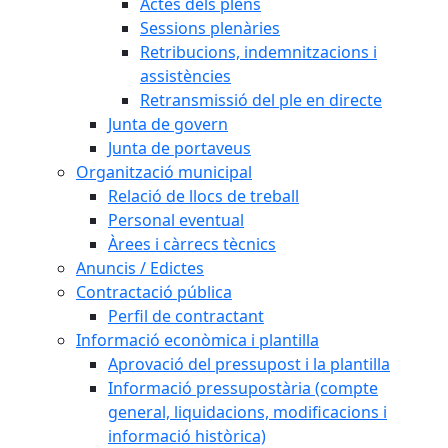
Actes dels plens
Sessions plenàries
Retribucions, indemnitzacions i
assistències
Retransmissió del ple en directe
Junta de govern
Junta de portaveus
Organització municipal
Relació de llocs de treball
Personal eventual
Àrees i càrrecs tècnics
Anuncis / Edictes
Contractació pública
Perfil de contractant
Informació econòmica i plantilla
Aprovació del pressupost i la plantilla
Informació pressupostària (compte
general, liquidacions, modificacions i
informació històrica)