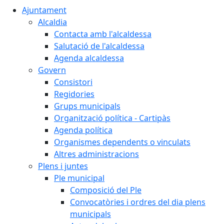
Ajuntament
Alcaldia
Contacta amb l'alcaldessa
Salutació de l'alcaldessa
Agenda alcaldessa
Govern
Consistori
Regidories
Grups municipals
Organització política - Cartipàs
Agenda política
Organismes dependents o vinculats
Altres administracions
Plens i juntes
Ple municipal
Composició del Ple
Convocatòries i ordres del dia plens
municipals