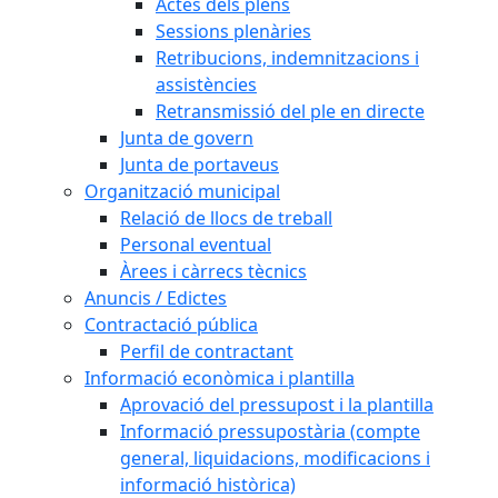
Actes dels plens
Sessions plenàries
Retribucions, indemnitzacions i
assistències
Retransmissió del ple en directe
Junta de govern
Junta de portaveus
Organització municipal
Relació de llocs de treball
Personal eventual
Àrees i càrrecs tècnics
Anuncis / Edictes
Contractació pública
Perfil de contractant
Informació econòmica i plantilla
Aprovació del pressupost i la plantilla
Informació pressupostària (compte
general, liquidacions, modificacions i
informació històrica)