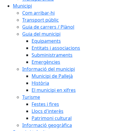
Municipi
Com arribar-hi
Transport públic
Guia de carrers / Plànol
Guia del municipi
Equipaments
Entitats i associacions
Subministraments
Emergències
Informació del municipi
Municipi de Pallejà
Història
El municipi en xifres
Turisme
Festes i fires
Llocs d'interès
Patrimoni cultural
Informació geogràfica