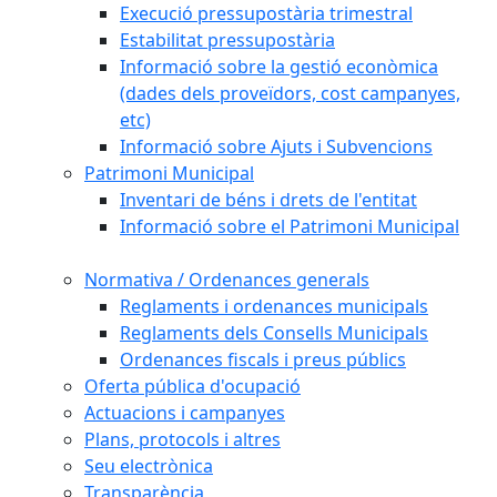
Execució pressupostària trimestral
Estabilitat pressupostària
Informació sobre la gestió econòmica
(dades dels proveïdors, cost campanyes,
etc)
Informació sobre Ajuts i Subvencions
Patrimoni Municipal
Inventari de béns i drets de l'entitat
Informació sobre el Patrimoni Municipal
Normativa / Ordenances generals
Reglaments i ordenances municipals
Reglaments dels Consells Municipals
Ordenances fiscals i preus públics
Oferta pública d'ocupació
Actuacions i campanyes
Plans, protocols i altres
Seu electrònica
Transparència