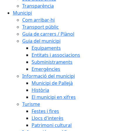
Transparència
Municipi
Com arribar-hi
Transport públic
Guia de carrers / Plànol
Guia del municipi
Equipaments
Entitats i associacions
Subministraments
Emergències
Informació del municipi
Municipi de Pallejà
Història
El municipi en xifres
Turisme
Festes i fires
Llocs d'interès
Patrimoni cultural