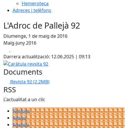
Hemeroteca
Adreces i telèfons
L'Adroc de Pallejà 92
Diumenge, 1 de maig de 2016
Maig-juny 2016
Facebook
X
Darrera actualització: 12.06.2025 | 09:13
Caràtula revsita 92
Documents
Revista 92
(2.2MB)
RSS
L'actualitat a un clic
Notícies
Avisos
Agenda