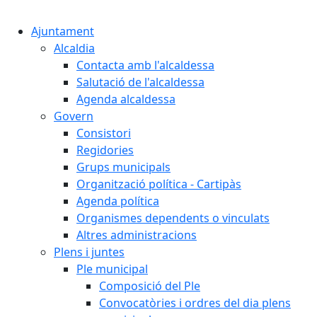
Cercar:
Ajuntament
Alcaldia
Contacta amb l'alcaldessa
Salutació de l'alcaldessa
Agenda alcaldessa
Govern
Consistori
Regidories
Grups municipals
Organització política - Cartipàs
Agenda política
Organismes dependents o vinculats
Altres administracions
Plens i juntes
Ple municipal
Composició del Ple
Convocatòries i ordres del dia plens