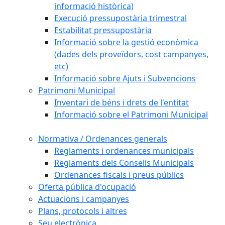
informació històrica)
Execució pressupostària trimestral
Estabilitat pressupostària
Informació sobre la gestió econòmica
(dades dels proveïdors, cost campanyes,
etc)
Informació sobre Ajuts i Subvencions
Patrimoni Municipal
Inventari de béns i drets de l'entitat
Informació sobre el Patrimoni Municipal
Normativa / Ordenances generals
Reglaments i ordenances municipals
Reglaments dels Consells Municipals
Ordenances fiscals i preus públics
Oferta pública d'ocupació
Actuacions i campanyes
Plans, protocols i altres
Seu electrònica