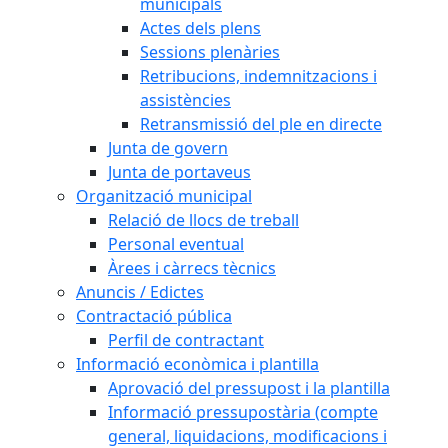
municipals
Actes dels plens
Sessions plenàries
Retribucions, indemnitzacions i
assistències
Retransmissió del ple en directe
Junta de govern
Junta de portaveus
Organització municipal
Relació de llocs de treball
Personal eventual
Àrees i càrrecs tècnics
Anuncis / Edictes
Contractació pública
Perfil de contractant
Informació econòmica i plantilla
Aprovació del pressupost i la plantilla
Informació pressupostària (compte
general, liquidacions, modificacions i