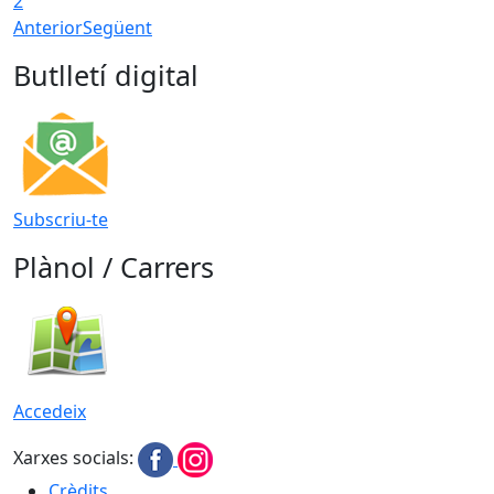
2
Anterior
Següent
Butlletí digital
Subscriu-te
Plànol / Carrers
Accedeix
Xarxes socials:
Crèdits