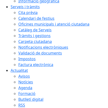
Informació geogràfica
Serveis i tràmits
Cita prèvia
Calendari de festius
Oficines municipals i atenció ciutadana
Catàleg de Serveis
Tràmits i gestions
Carpeta ciutadana
Notificacions electròniques
Validació de documents
Impostos
Factura electrònica
Actualitat
Avisos
Notícies
Agenda
Formació
Butlletí digital
RSS