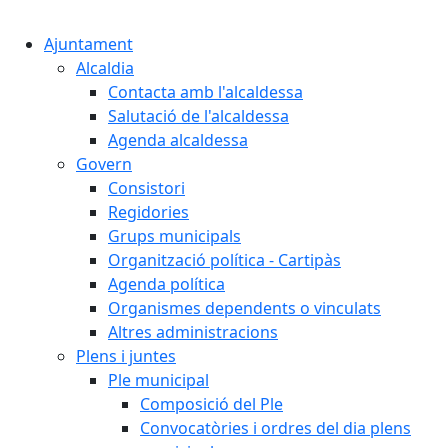
Cercar:
Ajuntament
Alcaldia
Contacta amb l'alcaldessa
Salutació de l'alcaldessa
Agenda alcaldessa
Govern
Consistori
Regidories
Grups municipals
Organització política - Cartipàs
Agenda política
Organismes dependents o vinculats
Altres administracions
Plens i juntes
Ple municipal
Composició del Ple
Convocatòries i ordres del dia plens