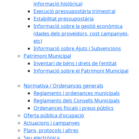
informació històrica)
Execució pressupostària trimestral
Estabilitat pressupostària
Informació sobre la gestió econòmica
(dades dels proveïdors, cost campanyes,
etc)
Informació sobre Ajuts i Subvencions
Patrimoni Municipal
Inventari de béns i drets de l'entitat
Informació sobre el Patrimoni Municipal
Normativa / Ordenances generals
Reglaments i ordenances municipals
Reglaments dels Consells Municipals
Ordenances fiscals i preus públics
Oferta pública d'ocupació
Actuacions i campanyes
Plans, protocols i altres
Seu electrònica