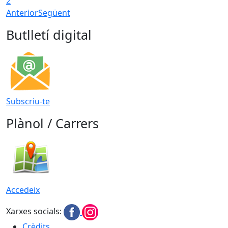
2
Anterior
Següent
Butlletí digital
Subscriu-te
Plànol / Carrers
Accedeix
Xarxes socials:
Crèdits