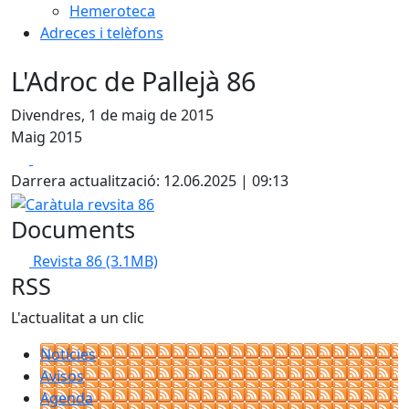
Hemeroteca
Adreces i telèfons
L'Adroc de Pallejà 86
Divendres, 1 de maig de 2015
Maig 2015
Facebook
X
Darrera actualització: 12.06.2025 | 09:13
Caràtula revsita 86
Documents
Revista 86
(3.1MB)
RSS
L'actualitat a un clic
Notícies
Avisos
Agenda