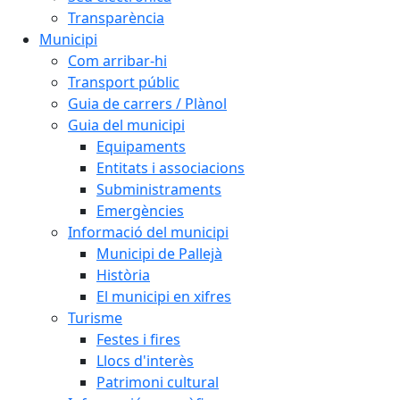
Transparència
Municipi
Com arribar-hi
Transport públic
Guia de carrers / Plànol
Guia del municipi
Equipaments
Entitats i associacions
Subministraments
Emergències
Informació del municipi
Municipi de Pallejà
Història
El municipi en xifres
Turisme
Festes i fires
Llocs d'interès
Patrimoni cultural