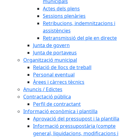
municipals
Actes dels plens
Sessions plenàries
Retribucions, indemnitzacions i
assistències
Retransmissió del ple en directe
Junta de govern
Junta de portaveus
Organització municipal
Relació de llocs de treball
Personal eventual
Àrees i càrrecs tècnics
Anuncis / Edictes
Contractació pública
Perfil de contractant
Informació econòmica i plantilla
Aprovació del pressupost i la plantilla
Informació pressupostària (compte
general, liquidacions, modificacions i