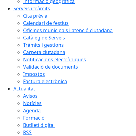
Informació geogràfica
Serveis i tràmits
Cita prèvia
Calendari de festius
Oficines municipals i atenció ciutadana
Catàleg de Serveis
Tràmits i gestions
Carpeta ciutadana
Notificacions electròniques
Validació de documents
Impostos
Factura electrònica
Actualitat
Avisos
Notícies
Agenda
Formació
Butlletí digital
RSS