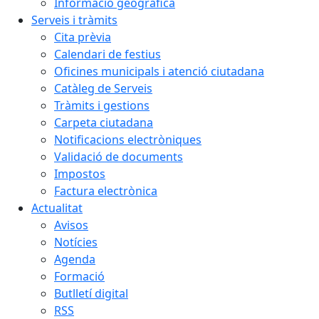
Informació geogràfica
Serveis i tràmits
Cita prèvia
Calendari de festius
Oficines municipals i atenció ciutadana
Catàleg de Serveis
Tràmits i gestions
Carpeta ciutadana
Notificacions electròniques
Validació de documents
Impostos
Factura electrònica
Actualitat
Avisos
Notícies
Agenda
Formació
Butlletí digital
RSS