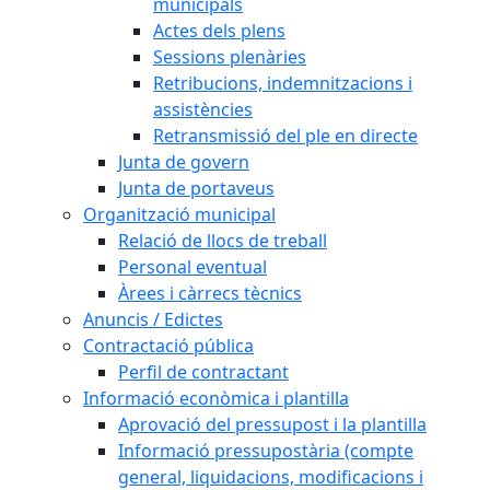
municipals
Actes dels plens
Sessions plenàries
Retribucions, indemnitzacions i
assistències
Retransmissió del ple en directe
Junta de govern
Junta de portaveus
Organització municipal
Relació de llocs de treball
Personal eventual
Àrees i càrrecs tècnics
Anuncis / Edictes
Contractació pública
Perfil de contractant
Informació econòmica i plantilla
Aprovació del pressupost i la plantilla
Informació pressupostària (compte
general, liquidacions, modificacions i