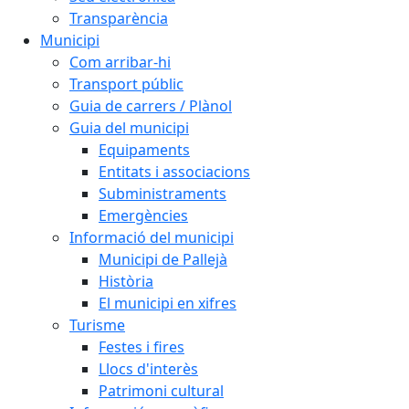
Transparència
Municipi
Com arribar-hi
Transport públic
Guia de carrers / Plànol
Guia del municipi
Equipaments
Entitats i associacions
Subministraments
Emergències
Informació del municipi
Municipi de Pallejà
Història
El municipi en xifres
Turisme
Festes i fires
Llocs d'interès
Patrimoni cultural