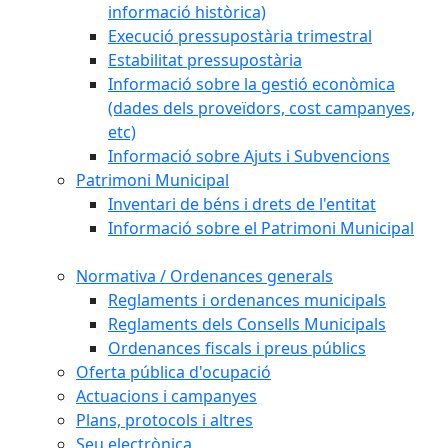
informació històrica)
Execució pressupostària trimestral
Estabilitat pressupostària
Informació sobre la gestió econòmica
(dades dels proveïdors, cost campanyes,
etc)
Informació sobre Ajuts i Subvencions
Patrimoni Municipal
Inventari de béns i drets de l'entitat
Informació sobre el Patrimoni Municipal
Normativa / Ordenances generals
Reglaments i ordenances municipals
Reglaments dels Consells Municipals
Ordenances fiscals i preus públics
Oferta pública d'ocupació
Actuacions i campanyes
Plans, protocols i altres
Seu electrònica