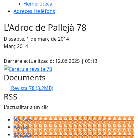
Hemeroteca
Adreces i telèfons
L'Adroc de Pallejà 78
Dissabte, 1 de març de 2014
Març 2014
Facebook
X
Darrera actualització: 12.06.2025 | 09:13
Caràtula revsita 78
Documents
Revista 78
(3.2MB)
RSS
L'actualitat a un clic
Notícies
Avisos
Agenda