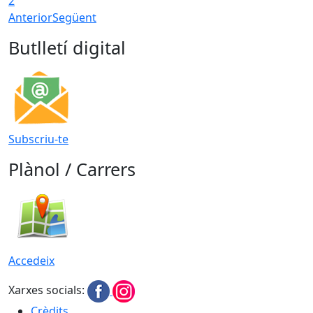
2
Anterior
Següent
Butlletí digital
Subscriu-te
Plànol / Carrers
Accedeix
Xarxes socials:
Crèdits