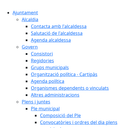
Cercar:
Ajuntament
Alcaldia
Contacta amb l'alcaldessa
Salutació de l'alcaldessa
Agenda alcaldessa
Govern
Consistori
Regidories
Grups municipals
Organització política - Cartipàs
Agenda política
Organismes dependents o vinculats
Altres administracions
Plens i juntes
Ple municipal
Composició del Ple
Convocatòries i ordres del dia plens