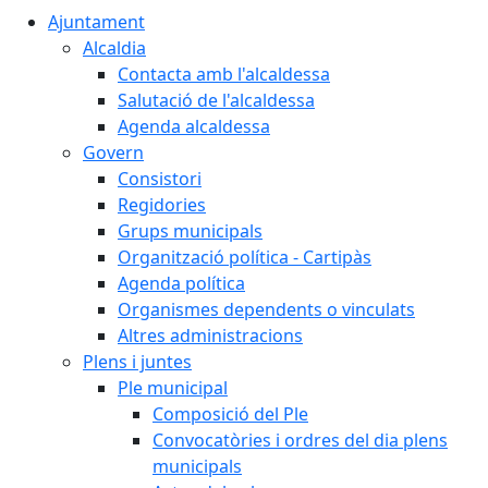
Ajuntament
Alcaldia
Contacta amb l'alcaldessa
Salutació de l'alcaldessa
Agenda alcaldessa
Govern
Consistori
Regidories
Grups municipals
Organització política - Cartipàs
Agenda política
Organismes dependents o vinculats
Altres administracions
Plens i juntes
Ple municipal
Composició del Ple
Convocatòries i ordres del dia plens
municipals