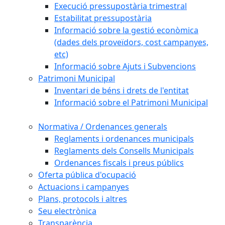
Execució pressupostària trimestral
Estabilitat pressupostària
Informació sobre la gestió econòmica
(dades dels proveïdors, cost campanyes,
etc)
Informació sobre Ajuts i Subvencions
Patrimoni Municipal
Inventari de béns i drets de l'entitat
Informació sobre el Patrimoni Municipal
Normativa / Ordenances generals
Reglaments i ordenances municipals
Reglaments dels Consells Municipals
Ordenances fiscals i preus públics
Oferta pública d'ocupació
Actuacions i campanyes
Plans, protocols i altres
Seu electrònica
Transparència