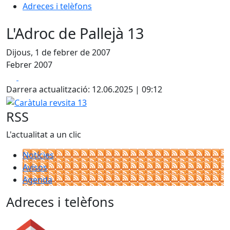
Adreces i telèfons
L'Adroc de Pallejà 13
Dijous, 1 de febrer de 2007
Febrer 2007
Facebook
X
Darrera actualització: 12.06.2025 | 09:12
Caràtula revsita 13
RSS
L'actualitat a un clic
Notícies
Avisos
Agenda
Adreces i telèfons