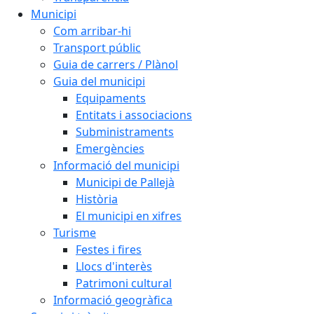
Municipi
Com arribar-hi
Transport públic
Guia de carrers / Plànol
Guia del municipi
Equipaments
Entitats i associacions
Subministraments
Emergències
Informació del municipi
Municipi de Pallejà
Història
El municipi en xifres
Turisme
Festes i fires
Llocs d'interès
Patrimoni cultural
Informació geogràfica