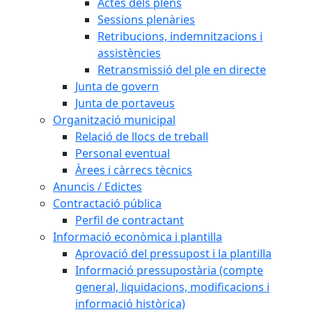
Actes dels plens
Sessions plenàries
Retribucions, indemnitzacions i
assistències
Retransmissió del ple en directe
Junta de govern
Junta de portaveus
Organització municipal
Relació de llocs de treball
Personal eventual
Àrees i càrrecs tècnics
Anuncis / Edictes
Contractació pública
Perfil de contractant
Informació econòmica i plantilla
Aprovació del pressupost i la plantilla
Informació pressupostària (compte
general, liquidacions, modificacions i
informació històrica)