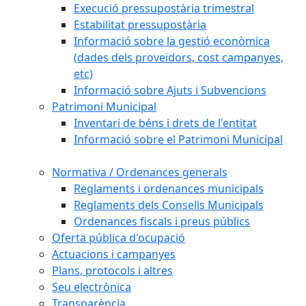
Execució pressupostària trimestral
Estabilitat pressupostària
Informació sobre la gestió econòmica
(dades dels proveïdors, cost campanyes,
etc)
Informació sobre Ajuts i Subvencions
Patrimoni Municipal
Inventari de béns i drets de l'entitat
Informació sobre el Patrimoni Municipal
Normativa / Ordenances generals
Reglaments i ordenances municipals
Reglaments dels Consells Municipals
Ordenances fiscals i preus públics
Oferta pública d'ocupació
Actuacions i campanyes
Plans, protocols i altres
Seu electrònica
Transparència