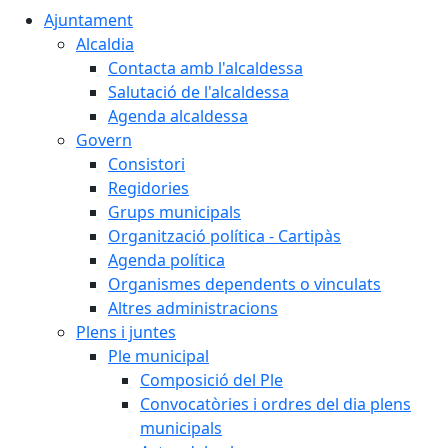
Ajuntament
Alcaldia
Contacta amb l'alcaldessa
Salutació de l'alcaldessa
Agenda alcaldessa
Govern
Consistori
Regidories
Grups municipals
Organització política - Cartipàs
Agenda política
Organismes dependents o vinculats
Altres administracions
Plens i juntes
Ple municipal
Composició del Ple
Convocatòries i ordres del dia plens
municipals