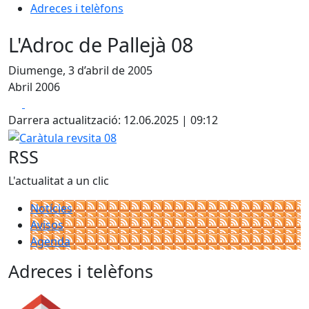
Adreces i telèfons
L'Adroc de Pallejà 08
Diumenge, 3 d’abril de 2005
Abril 2006
Facebook
X
Darrera actualització: 12.06.2025 | 09:12
Caràtula revsita 08
RSS
L'actualitat a un clic
Notícies
Avisos
Agenda
Adreces i telèfons