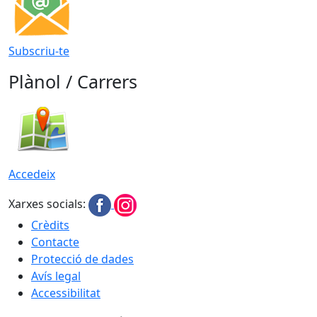
Subscriu-te
Plànol / Carrers
Accedeix
Xarxes socials:
Crèdits
Contacte
Protecció de dades
Avís legal
Accessibilitat