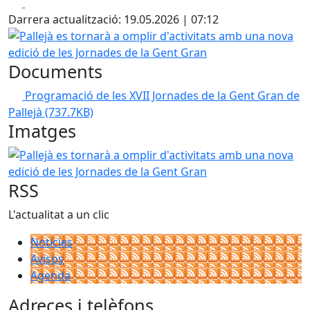
Facebook
X
Darrera actualització: 19.05.2026 | 07:12
Pallejà es tornarà a omplir d'activitats amb una nova edic
Documents
Programació de les XVII Jornades de la Gent Gran de
Pallejà
(737.7KB)
Imatges
Pallejà es tornarà a omplir d'activitats amb una nova edic
RSS
L'actualitat a un clic
Notícies
Avisos
Agenda
Adreces i telèfons