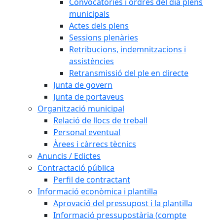
Convocatòries i ordres del dia plens
municipals
Actes dels plens
Sessions plenàries
Retribucions, indemnitzacions i
assistències
Retransmissió del ple en directe
Junta de govern
Junta de portaveus
Organització municipal
Relació de llocs de treball
Personal eventual
Àrees i càrrecs tècnics
Anuncis / Edictes
Contractació pública
Perfil de contractant
Informació econòmica i plantilla
Aprovació del pressupost i la plantilla
Informació pressupostària (compte