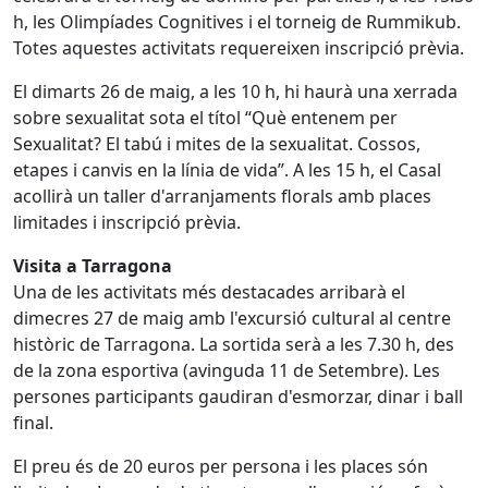
h, les Olimpíades Cognitives i el torneig de Rummikub.
Totes aquestes activitats requereixen inscripció prèvia.
El dimarts 26 de maig, a les 10 h, hi haurà una xerrada
sobre sexualitat sota el títol “Què entenem per
Sexualitat? El tabú i mites de la sexualitat. Cossos,
etapes i canvis en la línia de vida”. A les 15 h, el Casal
acollirà un taller d'arranjaments florals amb places
limitades i inscripció prèvia.
Visita a Tarragona
Una de les activitats més destacades arribarà el
dimecres 27 de maig amb l'excursió cultural al centre
històric de Tarragona. La sortida serà a les 7.30 h, des
de la zona esportiva (avinguda 11 de Setembre). Les
persones participants gaudiran d'esmorzar, dinar i ball
final.
El preu és de 20 euros per persona i les places són