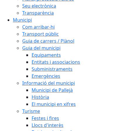
Seu electrònica
Transparència
Municipi
Com arribar-hi
Transport públic
Guia de carrers / Plànol
Guia del municipi
Equipaments
Entitats i associacions
Subministraments
Emergències
Informació del municipi
Municipi de Pallejà
Història
El municipi en xifres
Turisme
Festes i fires
Llocs d'interès