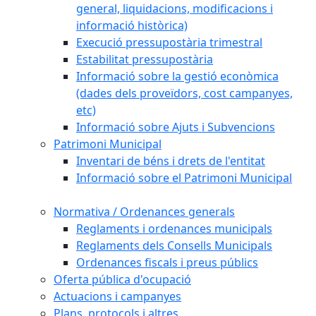
general, liquidacions, modificacions i
informació històrica)
Execució pressupostària trimestral
Estabilitat pressupostària
Informació sobre la gestió econòmica
(dades dels proveïdors, cost campanyes,
etc)
Informació sobre Ajuts i Subvencions
Patrimoni Municipal
Inventari de béns i drets de l'entitat
Informació sobre el Patrimoni Municipal
Normativa / Ordenances generals
Reglaments i ordenances municipals
Reglaments dels Consells Municipals
Ordenances fiscals i preus públics
Oferta pública d'ocupació
Actuacions i campanyes
Plans, protocols i altres