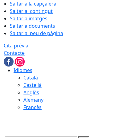
Saltar a la capçalera
Saltar al contingut
Saltar a imatges
Saltar a documents
Saltar al peu de pàgina
Cita prèvia
Contacte
Idiomes
Català
Castellà
Anglès
Alemany
Francès
08.08.2026 | 14:25