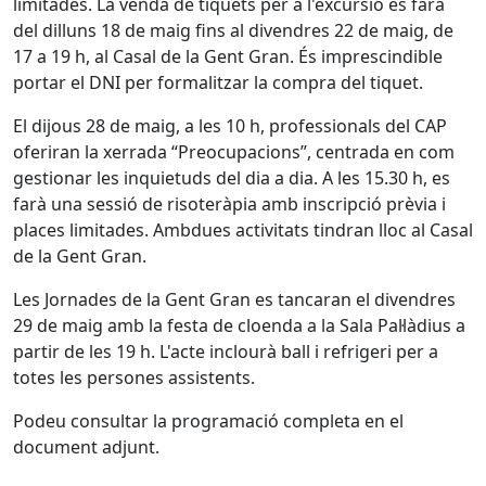
limitades. La venda de tiquets per a l'excursió es farà
del dilluns 18 de maig fins al divendres 22 de maig, de
17 a 19 h, al Casal de la Gent Gran. És imprescindible
portar el DNI per formalitzar la compra del tiquet.
El dijous 28 de maig, a les 10 h, professionals del CAP
oferiran la xerrada “Preocupacions”, centrada en com
gestionar les inquietuds del dia a dia. A les 15.30 h, es
farà una sessió de risoteràpia amb inscripció prèvia i
places limitades. Ambdues activitats tindran lloc al Casal
de la Gent Gran.
Les Jornades de la Gent Gran es tancaran el divendres
29 de maig amb la festa de cloenda a la Sala Pal·làdius a
partir de les 19 h. L'acte inclourà ball i refrigeri per a
totes les persones assistents.
Podeu consultar la programació completa en el
document adjunt.