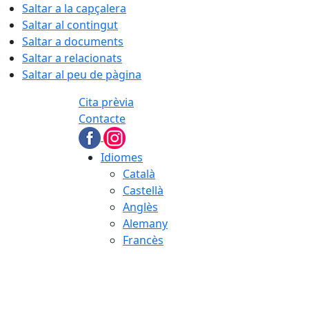
Saltar a la capçalera
Saltar al contingut
Saltar a documents
Saltar a relacionats
Saltar al peu de pàgina
Cita prèvia
Contacte
Idiomes
Català
Castellà
Anglès
Alemany
Francès
08.08.2026 | 09:13