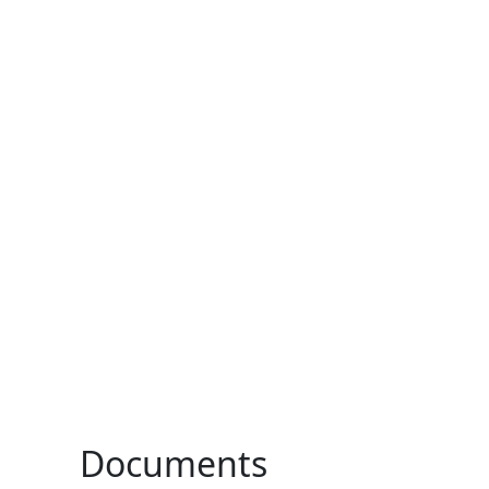
a
Documents