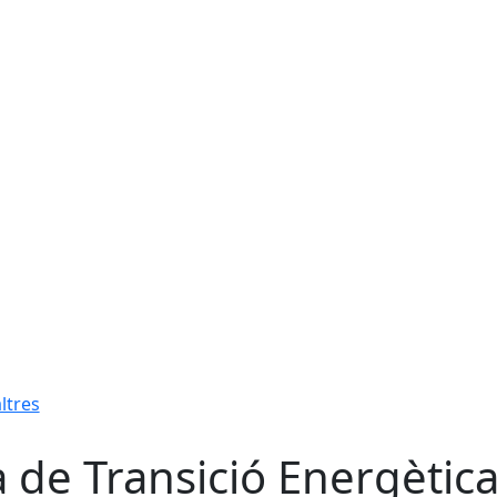
altres
a de Transició Energètic