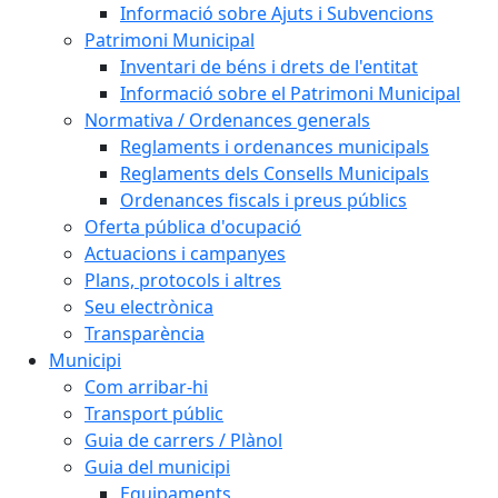
Informació sobre Ajuts i Subvencions
Patrimoni Municipal
Inventari de béns i drets de l'entitat
Informació sobre el Patrimoni Municipal
Normativa / Ordenances generals
Reglaments i ordenances municipals
Reglaments dels Consells Municipals
Ordenances fiscals i preus públics
Oferta pública d'ocupació
Actuacions i campanyes
Plans, protocols i altres
Seu electrònica
Transparència
Municipi
Com arribar-hi
Transport públic
Guia de carrers / Plànol
Guia del municipi
Equipaments