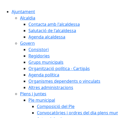
Ajuntament
Alcaldia
Contacta amb l'alcaldessa
Salutació de l'alcaldessa
Agenda alcaldessa
Govern
Consistori
Regidories
Grups municipals
Organització política - Cartipàs
Agenda política
Organismes dependents o vinculats
Altres administracions
Plens i juntes
Ple municipal
Composició del Ple
Convocatòries i ordres del dia plens mun