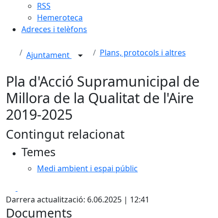
RSS
Hemeroteca
Adreces i telèfons
Plans, protocols i altres
Ajuntament
Pla d'Acció Supramunicipal de
Millora de la Qualitat de l'Aire
2019-2025
Contingut relacionat
Temes
Medi ambient i espai públic
Facebook
X
Darrera actualització: 6.06.2025 | 12:41
Documents