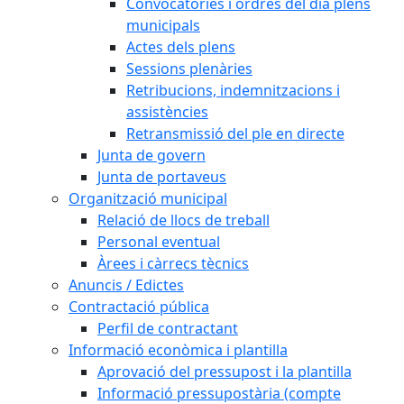
Convocatòries i ordres del dia plens
municipals
Actes dels plens
Sessions plenàries
Retribucions, indemnitzacions i
assistències
Retransmissió del ple en directe
Junta de govern
Junta de portaveus
Organització municipal
Relació de llocs de treball
Personal eventual
Àrees i càrrecs tècnics
Anuncis / Edictes
Contractació pública
Perfil de contractant
Informació econòmica i plantilla
Aprovació del pressupost i la plantilla
Informació pressupostària (compte