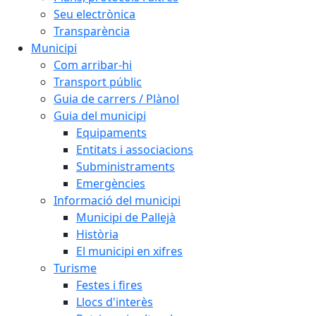
Seu electrònica
Transparència
Municipi
Com arribar-hi
Transport públic
Guia de carrers / Plànol
Guia del municipi
Equipaments
Entitats i associacions
Subministraments
Emergències
Informació del municipi
Municipi de Pallejà
Història
El municipi en xifres
Turisme
Festes i fires
Llocs d'interès