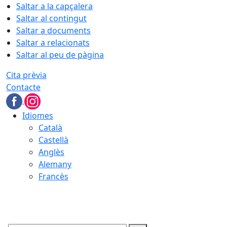
Saltar a la capçalera
Saltar al contingut
Saltar a documents
Saltar a relacionats
Saltar al peu de pàgina
Cita prèvia
Contacte
Idiomes
Català
Castellà
Anglès
Alemany
Francès
08.08.2026 | 09:56