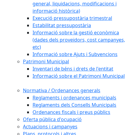
general, liquidacions, modificacions i
informació històrica)
Execució pressupostària trimestral
Estabilitat pressupostària
Informació sobre la gestió econòmica
(dades dels proveïdors, cost campanyes,
etc)
Informació sobre Ajuts i Subvencions
Patrimoni Municipal
Inventari de béns i drets de l'entitat
Informació sobre el Patrimoni Municipal
Normativa / Ordenances generals
Reglaments i ordenances municipals
Reglaments dels Consells Municipals
Ordenances fiscals i preus públics
Oferta pública d'ocupació
Actuacions i campanyes
Plans, protocols i altres