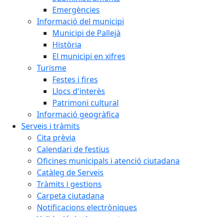
Emergències
Informació del municipi
Municipi de Pallejà
Història
El municipi en xifres
Turisme
Festes i fires
Llocs d'interès
Patrimoni cultural
Informació geogràfica
Serveis i tràmits
Cita prèvia
Calendari de festius
Oficines municipals i atenció ciutadana
Catàleg de Serveis
Tràmits i gestions
Carpeta ciutadana
Notificacions electròniques