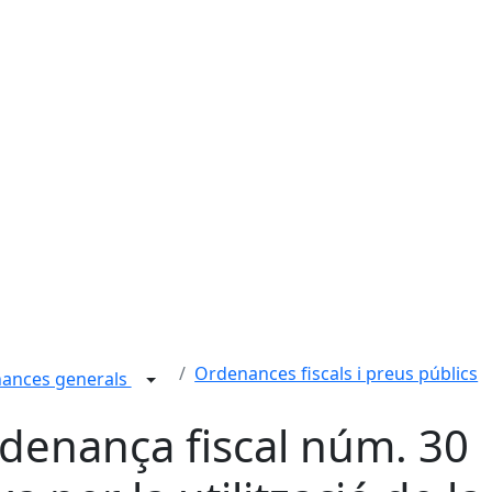
Ordenances fiscals i preus públics
nances generals
denança fiscal núm. 30