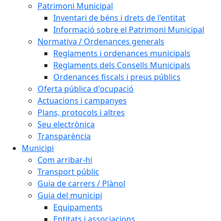
Patrimoni Municipal
Inventari de béns i drets de l'entitat
Informació sobre el Patrimoni Municipal
Normativa / Ordenances generals
Reglaments i ordenances municipals
Reglaments dels Consells Municipals
Ordenances fiscals i preus públics
Oferta pública d'ocupació
Actuacions i campanyes
Plans, protocols i altres
Seu electrònica
Transparència
Municipi
Com arribar-hi
Transport públic
Guia de carrers / Plànol
Guia del municipi
Equipaments
Entitats i associacions