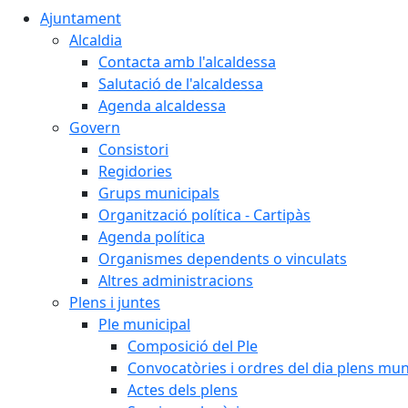
Ajuntament
Alcaldia
Contacta amb l'alcaldessa
Salutació de l'alcaldessa
Agenda alcaldessa
Govern
Consistori
Regidories
Grups municipals
Organització política - Cartipàs
Agenda política
Organismes dependents o vinculats
Altres administracions
Plens i juntes
Ple municipal
Composició del Ple
Convocatòries i ordres del dia plens mun
Actes dels plens