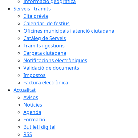
Informació geogràfica
Serveis i tràmits
Cita prèvia
Calendari de festius
Oficines municipals i atenció ciutadana
Catàleg de Serveis
Tràmits i gestions
Carpeta ciutadana
Notificacions electròniques
Validació de documents
Impostos
Factura electrònica
Actualitat
Avisos
Notícies
Agenda
Formació
Butlletí digital
RSS