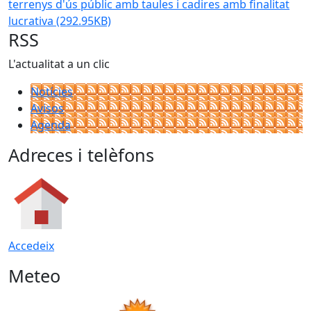
terrenys d'ús públic amb taules i cadires amb finalitat
lucrativa
(292.95KB)
RSS
L'actualitat a un clic
Notícies
Avisos
Agenda
Adreces i telèfons
Accedeix
Meteo