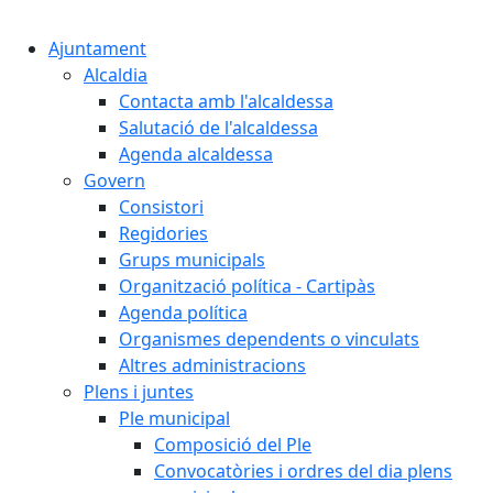
Cercar:
Ajuntament
Alcaldia
Contacta amb l'alcaldessa
Salutació de l'alcaldessa
Agenda alcaldessa
Govern
Consistori
Regidories
Grups municipals
Organització política - Cartipàs
Agenda política
Organismes dependents o vinculats
Altres administracions
Plens i juntes
Ple municipal
Composició del Ple
Convocatòries i ordres del dia plens