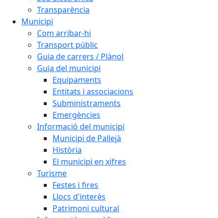
Transparència
Municipi
Com arribar-hi
Transport públic
Guia de carrers / Plànol
Guia del municipi
Equipaments
Entitats i associacions
Subministraments
Emergències
Informació del municipi
Municipi de Pallejà
Història
El municipi en xifres
Turisme
Festes i fires
Llocs d'interès
Patrimoni cultural