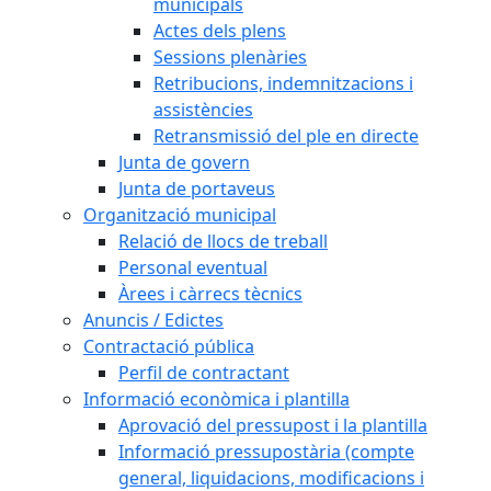
municipals
Actes dels plens
Sessions plenàries
Retribucions, indemnitzacions i
assistències
Retransmissió del ple en directe
Junta de govern
Junta de portaveus
Organització municipal
Relació de llocs de treball
Personal eventual
Àrees i càrrecs tècnics
Anuncis / Edictes
Contractació pública
Perfil de contractant
Informació econòmica i plantilla
Aprovació del pressupost i la plantilla
Informació pressupostària (compte
general, liquidacions, modificacions i