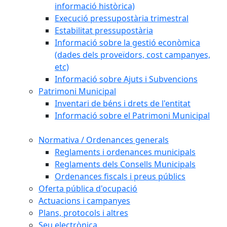
informació històrica)
Execució pressupostària trimestral
Estabilitat pressupostària
Informació sobre la gestió econòmica
(dades dels proveïdors, cost campanyes,
etc)
Informació sobre Ajuts i Subvencions
Patrimoni Municipal
Inventari de béns i drets de l'entitat
Informació sobre el Patrimoni Municipal
Normativa / Ordenances generals
Reglaments i ordenances municipals
Reglaments dels Consells Municipals
Ordenances fiscals i preus públics
Oferta pública d'ocupació
Actuacions i campanyes
Plans, protocols i altres
Seu electrònica