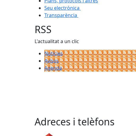
Plans, protocols i altres
Seu electrònica
Transparència
RSS
L'actualitat a un clic
Notícies
Avisos
Agenda
Adreces i telèfons