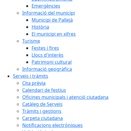
Emergències
Informació del municipi
Municipi de Pallejà
Història
El municipi en xifres
Turisme
Festes i fires
Llocs d'interès
Patrimoni cultural
Informació geogràfica
Serveis i tràmits
Cita prèvia
Calendari de festius
Oficines municipals i atenció ciutadana
Catàleg de Serveis
Tràmits i gestions
Carpeta ciutadana
Notificacions electròniques