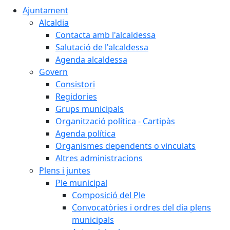
Ajuntament
Alcaldia
Contacta amb l'alcaldessa
Salutació de l'alcaldessa
Agenda alcaldessa
Govern
Consistori
Regidories
Grups municipals
Organització política - Cartipàs
Agenda política
Organismes dependents o vinculats
Altres administracions
Plens i juntes
Ple municipal
Composició del Ple
Convocatòries i ordres del dia plens
municipals