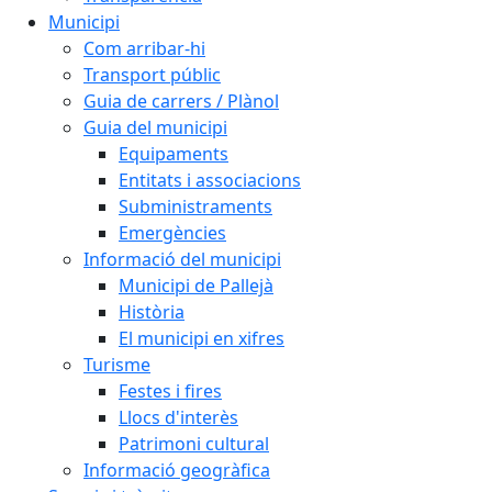
Municipi
Com arribar-hi
Transport públic
Guia de carrers / Plànol
Guia del municipi
Equipaments
Entitats i associacions
Subministraments
Emergències
Informació del municipi
Municipi de Pallejà
Història
El municipi en xifres
Turisme
Festes i fires
Llocs d'interès
Patrimoni cultural
Informació geogràfica