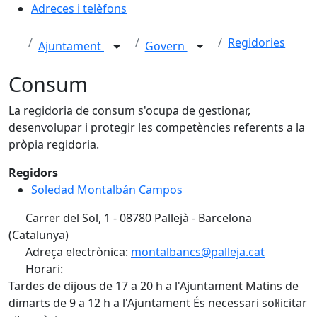
Adreces i telèfons
Regidories
Ajuntament
Govern
Consum
La regidoria de consum s'ocupa de gestionar,
desenvolupar i protegir les competències referents a la
pròpia regidoria.
Regidors
Soledad Montalbán Campos
Carrer del Sol, 1 - 08780 Pallejà - Barcelona
(Catalunya)
Adreça electrònica:
montalbancs@palleja.cat
Horari:
Tardes de dijous de 17 a 20 h a l'Ajuntament Matins de
dimarts de 9 a 12 h a l'Ajuntament És necessari sol·licitar