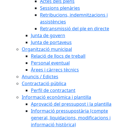
Actes dels plens
Sessions plenàries
Retribucions, indemnitzacions i
assistències
Retransmissió del ple en directe
Junta de govern
Junta de portaveus
Organització municipal
Relació de llocs de treball
Personal eventual
Àrees i càrrecs tècnics
Anuncis / Edictes
Contractació pública
Perfil de contractant
Informació econòmica i plantilla
Aprovació del pressupost i la plantilla
Informació pressupostària (compte
general, liquidacions, modificacions i
informació històrica)