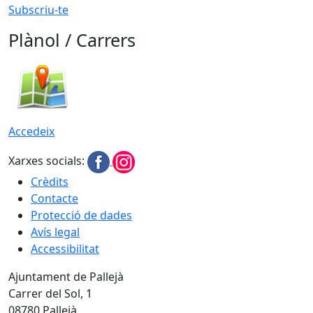
Subscriu-te
Plànol / Carrers
Accedeix
Xarxes socials:
Crèdits
Contacte
Protecció de dades
Avís legal
Accessibilitat
Ajuntament de Pallejà
Carrer del Sol, 1
08780 Pallejà