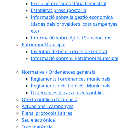
Execució pressupostària trimestral
Estabilitat pressupostària
Informació sobre la gestió econòmica
(dades dels proveïdors, cost campanyes,
etc)
Informació sobre Ajuts i Subvencions
Patrimoni Municipal
Inventari de béns i drets de l'entitat
Informació sobre el Patrimoni Municipal
Normativa / Ordenances generals
Reglaments i ordenances municipals
Reglaments dels Consells Municipals
Ordenances fiscals i preus públics
Oferta pública d'ocupació
Actuacions i campanyes
Plans, protocols i altres
Seu electrònica
Transparència