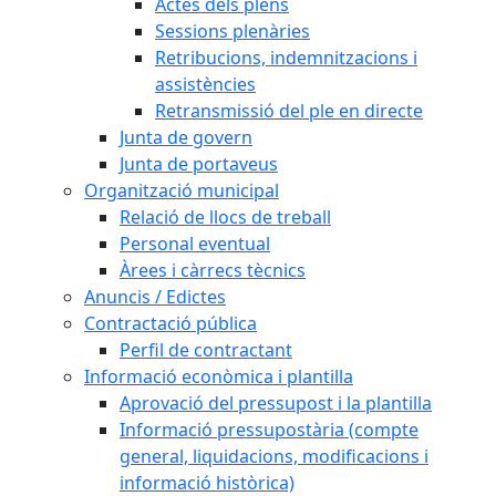
Actes dels plens
Sessions plenàries
Retribucions, indemnitzacions i
assistències
Retransmissió del ple en directe
Junta de govern
Junta de portaveus
Organització municipal
Relació de llocs de treball
Personal eventual
Àrees i càrrecs tècnics
Anuncis / Edictes
Contractació pública
Perfil de contractant
Informació econòmica i plantilla
Aprovació del pressupost i la plantilla
Informació pressupostària (compte
general, liquidacions, modificacions i
informació històrica)