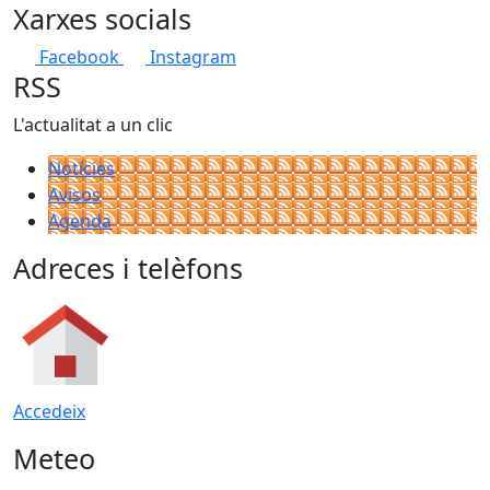
Xarxes socials
Facebook
Instagram
RSS
L'actualitat a un clic
Notícies
Avisos
Agenda
Adreces i telèfons
Accedeix
Meteo