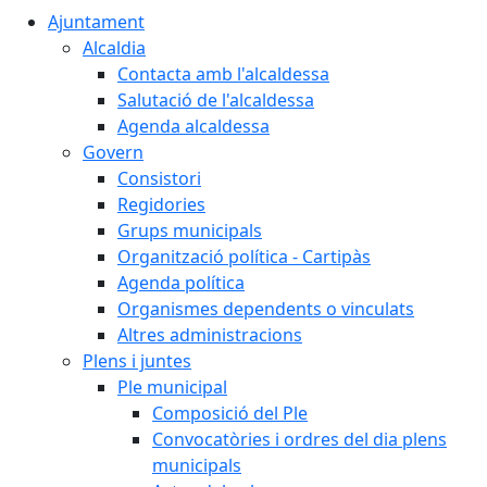
Ajuntament
Alcaldia
Contacta amb l'alcaldessa
Salutació de l'alcaldessa
Agenda alcaldessa
Govern
Consistori
Regidories
Grups municipals
Organització política - Cartipàs
Agenda política
Organismes dependents o vinculats
Altres administracions
Plens i juntes
Ple municipal
Composició del Ple
Convocatòries i ordres del dia plens
municipals