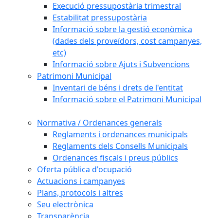
Execució pressupostària trimestral
Estabilitat pressupostària
Informació sobre la gestió econòmica
(dades dels proveïdors, cost campanyes,
etc)
Informació sobre Ajuts i Subvencions
Patrimoni Municipal
Inventari de béns i drets de l'entitat
Informació sobre el Patrimoni Municipal
Normativa / Ordenances generals
Reglaments i ordenances municipals
Reglaments dels Consells Municipals
Ordenances fiscals i preus públics
Oferta pública d'ocupació
Actuacions i campanyes
Plans, protocols i altres
Seu electrònica
Transparència