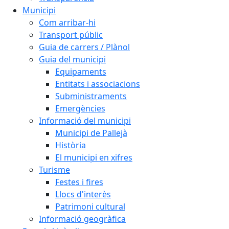
Municipi
Com arribar-hi
Transport públic
Guia de carrers / Plànol
Guia del municipi
Equipaments
Entitats i associacions
Subministraments
Emergències
Informació del municipi
Municipi de Pallejà
Història
El municipi en xifres
Turisme
Festes i fires
Llocs d'interès
Patrimoni cultural
Informació geogràfica