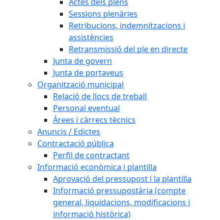
Actes dels plens
Sessions plenàries
Retribucions, indemnitzacions i
assistències
Retransmissió del ple en directe
Junta de govern
Junta de portaveus
Organització municipal
Relació de llocs de treball
Personal eventual
Àrees i càrrecs tècnics
Anuncis / Edictes
Contractació pública
Perfil de contractant
Informació econòmica i plantilla
Aprovació del pressupost i la plantilla
Informació pressupostària (compte
general, liquidacions, modificacions i
informació històrica)