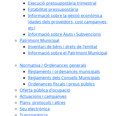
Execució pressupostària trimestral
Estabilitat pressupostària
Informació sobre la gestió econòmica
(dades dels proveïdors, cost campanyes,
etc)
Informació sobre Ajuts i Subvencions
Patrimoni Municipal
Inventari de béns i drets de l'entitat
Informació sobre el Patrimoni Municipal
Normativa / Ordenances generals
Reglaments i ordenances municipals
Reglaments dels Consells Municipals
Ordenances fiscals i preus públics
Oferta pública d'ocupació
Actuacions i campanyes
Plans, protocols i altres
Seu electrònica
Transparència