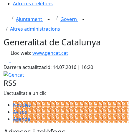
Adreces i telèfons
Ajuntament
Govern
Altres administracions
Generalitat de Catalunya
Lloc web:
www.gencat.cat
Facebook
X
Darrera actualització: 14.07.2016 | 16:20
Gencat
RSS
L'actualitat a un clic
Notícies
Avisos
Agenda
Adreces i telèfons