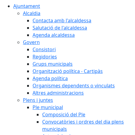
Ajuntament
Alcaldia
Contacta amb l'alcaldessa
Salutació de l'alcaldessa
Agenda alcaldessa
Govern
Consistori
Regidories
Grups municipals
Organització política - Cartipàs
Agenda política
Organismes dependents o vinculats
Altres administracions
Plens i juntes
Ple municipal
Composició del Ple
Convocatòries i ordres del dia plens
municipals