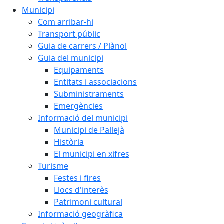
Municipi
Com arribar-hi
Transport públic
Guia de carrers / Plànol
Guia del municipi
Equipaments
Entitats i associacions
Subministraments
Emergències
Informació del municipi
Municipi de Pallejà
Història
El municipi en xifres
Turisme
Festes i fires
Llocs d'interès
Patrimoni cultural
Informació geogràfica