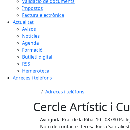
Validació de documents
Impostos
Factura electrònica
Actualitat
Avisos
Notícies
Agenda
Formació
Butlletí digital
RSS
Hemeroteca
Adreces i telèfons
Adreces i telèfons
Cercle Artístic i C
Avinguda Prat de la Riba, 10 - 08780 Palle
Nom de contacte: Teresa Riera Santaliest