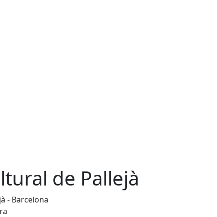
ultural de Pallejà
jà - Barcelona
ra