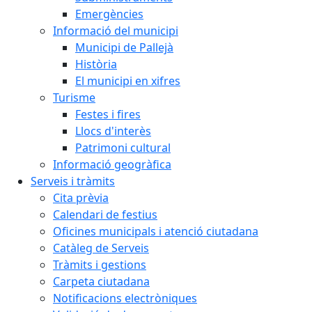
Emergències
Informació del municipi
Municipi de Pallejà
Història
El municipi en xifres
Turisme
Festes i fires
Llocs d'interès
Patrimoni cultural
Informació geogràfica
Serveis i tràmits
Cita prèvia
Calendari de festius
Oficines municipals i atenció ciutadana
Catàleg de Serveis
Tràmits i gestions
Carpeta ciutadana
Notificacions electròniques