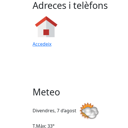
Adreces i telèfons
Accedeix
Meteo
Divendres, 7 d’agost
T.Màx: 33°