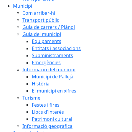
Municipi
Com arribar-hi
Transport públic
Guia de carrers / Plànol
Guia del municipi
Equipaments
Entitats i associacions
Subministraments
Emergències
Informació del municipi
Municipi de Pallejà
Història
El municipi en xifres
Turisme
Festes i fires
Llocs d'interès
Patrimoni cultural
Informació geogràfica