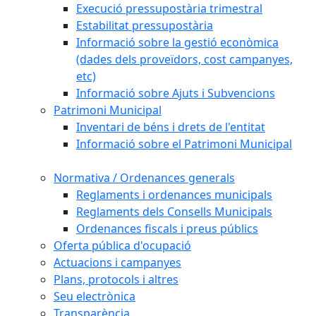
Execució pressupostària trimestral
Estabilitat pressupostària
Informació sobre la gestió econòmica
(dades dels proveïdors, cost campanyes,
etc)
Informació sobre Ajuts i Subvencions
Patrimoni Municipal
Inventari de béns i drets de l'entitat
Informació sobre el Patrimoni Municipal
Normativa / Ordenances generals
Reglaments i ordenances municipals
Reglaments dels Consells Municipals
Ordenances fiscals i preus públics
Oferta pública d'ocupació
Actuacions i campanyes
Plans, protocols i altres
Seu electrònica
Transparència