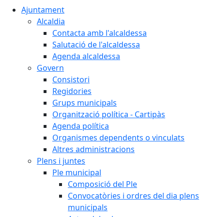
Ajuntament
Alcaldia
Contacta amb l'alcaldessa
Salutació de l'alcaldessa
Agenda alcaldessa
Govern
Consistori
Regidories
Grups municipals
Organització política - Cartipàs
Agenda política
Organismes dependents o vinculats
Altres administracions
Plens i juntes
Ple municipal
Composició del Ple
Convocatòries i ordres del dia plens
municipals