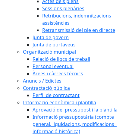
Actes dels plens
Sessions plenàries
Retribucions, indemnitzacions i
assistències
Retransmissió del ple en directe
Junta de govern
Junta de portaveus
Organització municipal
Relació de llocs de treball
Personal eventual
Àrees i càrrecs tècnics
Anuncis / Edictes
Contractació pública
Perfil de contractant
Informació econòmica i plantilla
Aprovació del pressupost i la plantilla
Informació pressupostària (compte
general, liquidacions, modificacions i
informació històrica)