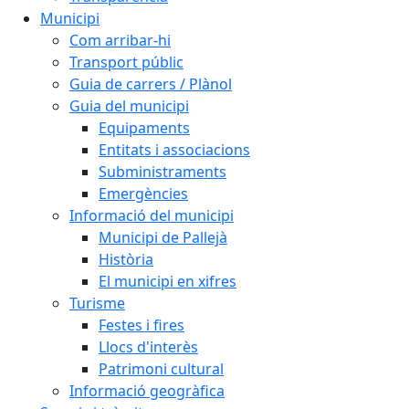
Municipi
Com arribar-hi
Transport públic
Guia de carrers / Plànol
Guia del municipi
Equipaments
Entitats i associacions
Subministraments
Emergències
Informació del municipi
Municipi de Pallejà
Història
El municipi en xifres
Turisme
Festes i fires
Llocs d'interès
Patrimoni cultural
Informació geogràfica