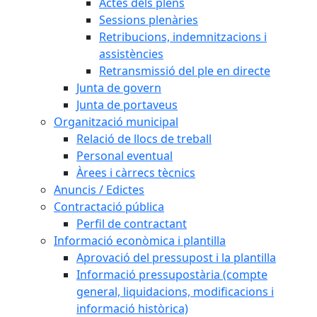
Actes dels plens
Sessions plenàries
Retribucions, indemnitzacions i
assistències
Retransmissió del ple en directe
Junta de govern
Junta de portaveus
Organització municipal
Relació de llocs de treball
Personal eventual
Àrees i càrrecs tècnics
Anuncis / Edictes
Contractació pública
Perfil de contractant
Informació econòmica i plantilla
Aprovació del pressupost i la plantilla
Informació pressupostària (compte
general, liquidacions, modificacions i
informació històrica)