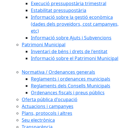
Execució pressupostària trimestral
Estabilitat pressupostària
Informació sobre la gestió econòmica
(dades dels proveïdors, cost campanyes,
etc)
Informació sobre Ajuts i Subvencions
Patrimoni Municipal
Inventari de béns i drets de l'entitat
Informació sobre el Patrimoni Municipal
Normativa / Ordenances generals
Reglaments i ordenances municipals
Reglaments dels Consells Municipals
Ordenances fiscals i preus públics
Oferta pública d'ocupació
Actuacions i campanyes
Plans, protocols i altres
Seu electrònica
Transparència