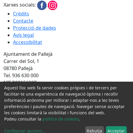
Xarxes socials:
Crèdits
Contacte
Protecció de dades
Avís legal
Accessibilitat
Ajuntament de Pallejà
Carrer del Sol, 1
08780 Pallejà
Tel. 936 630 000
NIF P0815600B
Aquest lloc web fa servir cookies pròpies i de tercers per
Amb la col·laboració de:
facilitar-te una experiència de navegació òptima i recollir
informació anònima per millorar i adaptar-nos a les teves
preferències i pautes de navegació. Navegar sense acceptar
les cookies limitarà la visibilitat i funcions del web.
Podeu consultar la
política de cookies
.
Configurar opcions
...
Rebutja
Acceptar