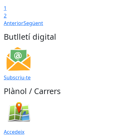
1
2
Anterior
Següent
Butlletí digital
Subscriu-te
Plànol / Carrers
Accedeix