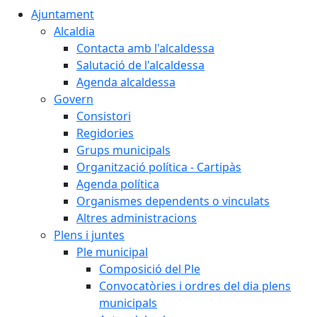
Ajuntament
Alcaldia
Contacta amb l'alcaldessa
Salutació de l'alcaldessa
Agenda alcaldessa
Govern
Consistori
Regidories
Grups municipals
Organització política - Cartipàs
Agenda política
Organismes dependents o vinculats
Altres administracions
Plens i juntes
Ple municipal
Composició del Ple
Convocatòries i ordres del dia plens
municipals