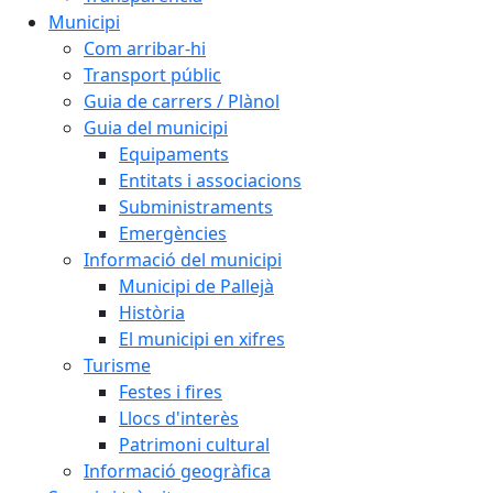
Municipi
Com arribar-hi
Transport públic
Guia de carrers / Plànol
Guia del municipi
Equipaments
Entitats i associacions
Subministraments
Emergències
Informació del municipi
Municipi de Pallejà
Història
El municipi en xifres
Turisme
Festes i fires
Llocs d'interès
Patrimoni cultural
Informació geogràfica