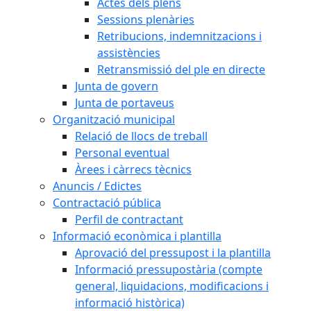
Actes dels plens
Sessions plenàries
Retribucions, indemnitzacions i
assistències
Retransmissió del ple en directe
Junta de govern
Junta de portaveus
Organització municipal
Relació de llocs de treball
Personal eventual
Àrees i càrrecs tècnics
Anuncis / Edictes
Contractació pública
Perfil de contractant
Informació econòmica i plantilla
Aprovació del pressupost i la plantilla
Informació pressupostària (compte
general, liquidacions, modificacions i
informació històrica)