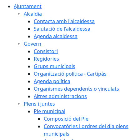
Ajuntament
Alcaldia
Contacta amb l'alcaldessa
Salutació de l'alcaldessa
Agenda alcaldessa
Govern
Consistori
Regidories
Grups municipals
Organització política - Cartipàs
Agenda política
Organismes dependents o vinculats
Altres administracions
Plens i juntes
Ple municipal
Composició del Ple
Convocatòries i ordres del dia plens
municipals