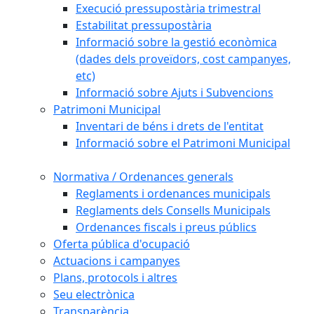
Execució pressupostària trimestral
Estabilitat pressupostària
Informació sobre la gestió econòmica
(dades dels proveïdors, cost campanyes,
etc)
Informació sobre Ajuts i Subvencions
Patrimoni Municipal
Inventari de béns i drets de l'entitat
Informació sobre el Patrimoni Municipal
Normativa / Ordenances generals
Reglaments i ordenances municipals
Reglaments dels Consells Municipals
Ordenances fiscals i preus públics
Oferta pública d'ocupació
Actuacions i campanyes
Plans, protocols i altres
Seu electrònica
Transparència