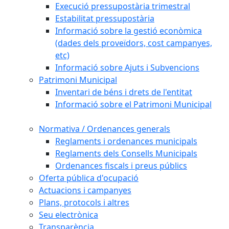
Execució pressupostària trimestral
Estabilitat pressupostària
Informació sobre la gestió econòmica
(dades dels proveïdors, cost campanyes,
etc)
Informació sobre Ajuts i Subvencions
Patrimoni Municipal
Inventari de béns i drets de l'entitat
Informació sobre el Patrimoni Municipal
Normativa / Ordenances generals
Reglaments i ordenances municipals
Reglaments dels Consells Municipals
Ordenances fiscals i preus públics
Oferta pública d'ocupació
Actuacions i campanyes
Plans, protocols i altres
Seu electrònica
Transparència