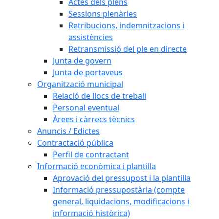
Actes dels plens
Sessions plenàries
Retribucions, indemnitzacions i
assistències
Retransmissió del ple en directe
Junta de govern
Junta de portaveus
Organització municipal
Relació de llocs de treball
Personal eventual
Àrees i càrrecs tècnics
Anuncis / Edictes
Contractació pública
Perfil de contractant
Informació econòmica i plantilla
Aprovació del pressupost i la plantilla
Informació pressupostària (compte
general, liquidacions, modificacions i
informació històrica)