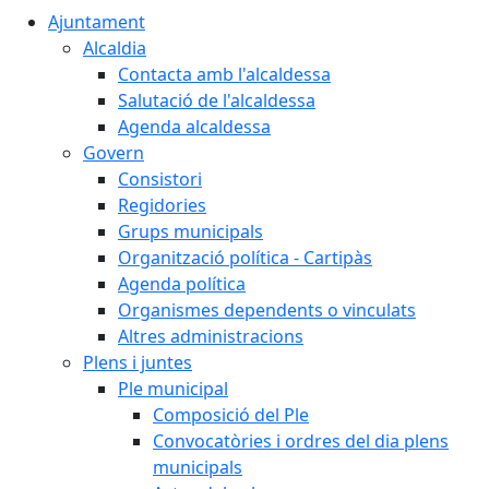
Ajuntament
Alcaldia
Contacta amb l'alcaldessa
Salutació de l'alcaldessa
Agenda alcaldessa
Govern
Consistori
Regidories
Grups municipals
Organització política - Cartipàs
Agenda política
Organismes dependents o vinculats
Altres administracions
Plens i juntes
Ple municipal
Composició del Ple
Convocatòries i ordres del dia plens
municipals