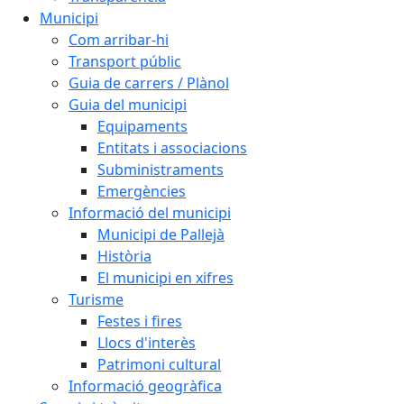
Municipi
Com arribar-hi
Transport públic
Guia de carrers / Plànol
Guia del municipi
Equipaments
Entitats i associacions
Subministraments
Emergències
Informació del municipi
Municipi de Pallejà
Història
El municipi en xifres
Turisme
Festes i fires
Llocs d'interès
Patrimoni cultural
Informació geogràfica