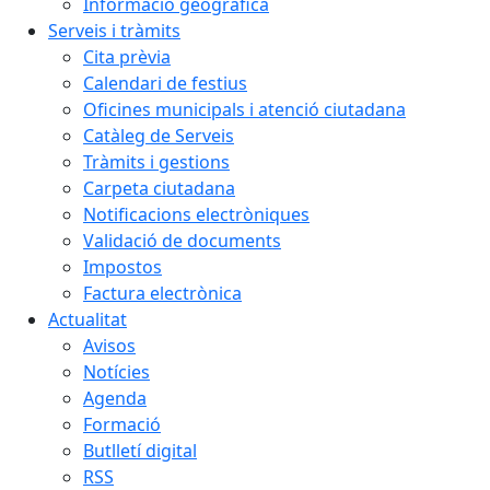
Informació geogràfica
Serveis i tràmits
Cita prèvia
Calendari de festius
Oficines municipals i atenció ciutadana
Catàleg de Serveis
Tràmits i gestions
Carpeta ciutadana
Notificacions electròniques
Validació de documents
Impostos
Factura electrònica
Actualitat
Avisos
Notícies
Agenda
Formació
Butlletí digital
RSS