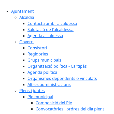
Cercar:
Ajuntament
Alcaldia
Contacta amb l'alcaldessa
Salutació de l'alcaldessa
Agenda alcaldessa
Govern
Consistori
Regidories
Grups municipals
Organització política - Cartipàs
Agenda política
Organismes dependents o vinculats
Altres administracions
Plens i juntes
Ple municipal
Composició del Ple
Convocatòries i ordres del dia plens