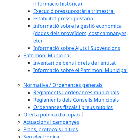
informació històrica)
Execució pressupostària trimestral
Estabilitat pressupostària
Informació sobre la gestió econòmica
(dades dels proveïdors, cost campanyes,
etc)
Informació sobre Ajuts i Subvencions
Patrimoni Municipal
Inventari de béns i drets de l'entitat
Informació sobre el Patrimoni Municipal
Normativa / Ordenances generals
Reglaments i ordenances municipals
Reglaments dels Consells Municipals
Ordenances fiscals i preus públics
Oferta pública d'ocupació
Actuacions i campanyes
Plans, protocols i altres
Seu electrònica