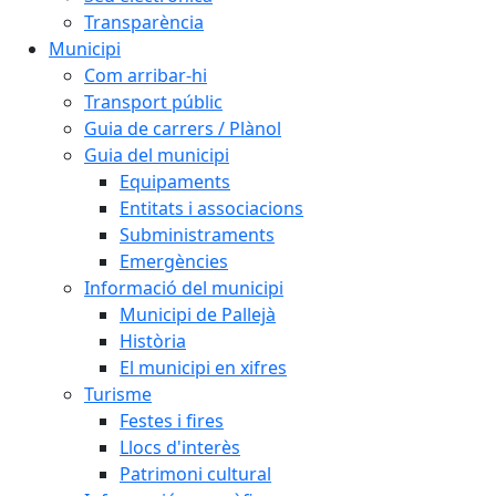
Transparència
Municipi
Com arribar-hi
Transport públic
Guia de carrers / Plànol
Guia del municipi
Equipaments
Entitats i associacions
Subministraments
Emergències
Informació del municipi
Municipi de Pallejà
Història
El municipi en xifres
Turisme
Festes i fires
Llocs d'interès
Patrimoni cultural