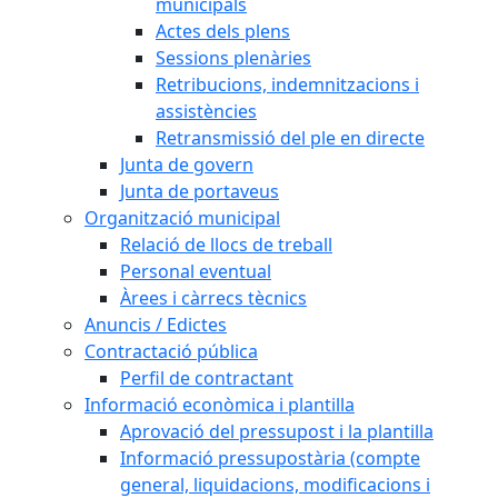
municipals
Actes dels plens
Sessions plenàries
Retribucions, indemnitzacions i
assistències
Retransmissió del ple en directe
Junta de govern
Junta de portaveus
Organització municipal
Relació de llocs de treball
Personal eventual
Àrees i càrrecs tècnics
Anuncis / Edictes
Contractació pública
Perfil de contractant
Informació econòmica i plantilla
Aprovació del pressupost i la plantilla
Informació pressupostària (compte
general, liquidacions, modificacions i