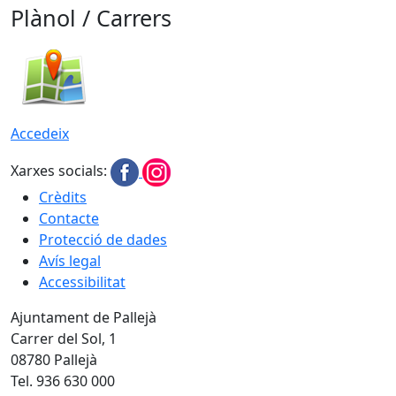
Plànol / Carrers
Accedeix
Xarxes socials:
Crèdits
Contacte
Protecció de dades
Avís legal
Accessibilitat
Ajuntament de Pallejà
Carrer del Sol, 1
08780 Pallejà
Tel. 936 630 000