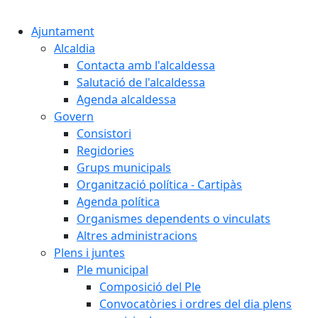
Cercar:
Ajuntament
Alcaldia
Contacta amb l'alcaldessa
Salutació de l'alcaldessa
Agenda alcaldessa
Govern
Consistori
Regidories
Grups municipals
Organització política - Cartipàs
Agenda política
Organismes dependents o vinculats
Altres administracions
Plens i juntes
Ple municipal
Composició del Ple
Convocatòries i ordres del dia plens