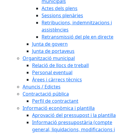
municipals
Actes dels plens
Sessions plenàries
Retribucions, indemnitzacions i
assistències
Retransmissió del ple en directe
Junta de govern
Junta de portaveus
Organització municipal
Relació de llocs de treball
Personal eventual
Àrees i càrrecs tècnics
Anuncis / Edictes
Contractació pública
Perfil de contractant
Informació econòmica i plantilla
Aprovació del pressupost i la plantilla
Informació pressupostària (compte
general, liquidacions, modificacions i