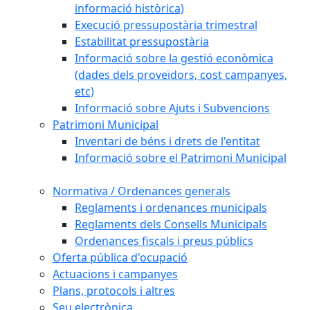
informació històrica)
Execució pressupostària trimestral
Estabilitat pressupostària
Informació sobre la gestió econòmica
(dades dels proveïdors, cost campanyes,
etc)
Informació sobre Ajuts i Subvencions
Patrimoni Municipal
Inventari de béns i drets de l'entitat
Informació sobre el Patrimoni Municipal
Normativa / Ordenances generals
Reglaments i ordenances municipals
Reglaments dels Consells Municipals
Ordenances fiscals i preus públics
Oferta pública d'ocupació
Actuacions i campanyes
Plans, protocols i altres
Seu electrònica