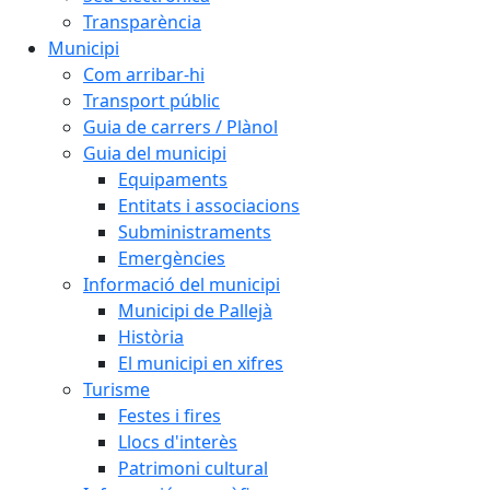
Transparència
Municipi
Com arribar-hi
Transport públic
Guia de carrers / Plànol
Guia del municipi
Equipaments
Entitats i associacions
Subministraments
Emergències
Informació del municipi
Municipi de Pallejà
Història
El municipi en xifres
Turisme
Festes i fires
Llocs d'interès
Patrimoni cultural