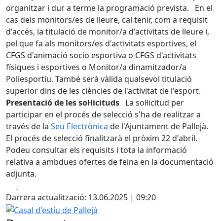
organitzar i dur a terme la programació prevista. En el
cas dels monitors/es de lleure, cal tenir, com a requisit
d'accés, la titulació de monitor/a d'activitats de lleure i,
pel que fa als monitors/es d'activitats esportives, el
CFGS d'animació socio esportiva o CFGS d'activitats
físiques i esportives o Monitor/a dinamitzador/a
Poliesportiu. També serà vàlida qualsevol titulació
superior dins de les ciències de l'activitat de l'esport.
Presentació de les sol·licituds
La sol·licitud per
participar en el procés de selecció s'ha de realitzar a
través de la
Seu Electrònica
de l'Ajuntament de Pallejà.
El procés de selecció finalitzarà el pròxim 22 d'abril.
Podeu consultar els requisits i tota la informació
relativa a ambdues ofertes de feina en la documentació
adjunta.
Facebook
X
Darrera actualització: 13.06.2025 | 09:20
Casal d'estiu de Pallejà