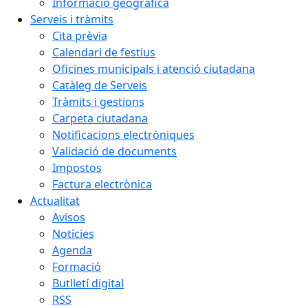
Informació geogràfica
Serveis i tràmits
Cita prèvia
Calendari de festius
Oficines municipals i atenció ciutadana
Catàleg de Serveis
Tràmits i gestions
Carpeta ciutadana
Notificacions electròniques
Validació de documents
Impostos
Factura electrònica
Actualitat
Avisos
Notícies
Agenda
Formació
Butlletí digital
RSS