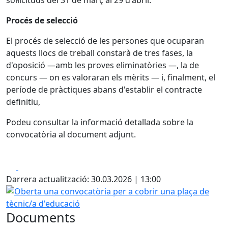
sol·licituds del 31 de març al 29 d'abril.
Procés de selecció
El procés de selecció de les persones que ocuparan
aquests llocs de treball constarà de tres fases, la
d'oposició —amb les proves eliminatòries —, la de
concurs — on es valoraran els mèrits — i, finalment, el
període de pràctiques abans d'establir el contracte
definitiu,
Podeu consultar la informació detallada sobre la
convocatòria al document adjunt.
Facebook
X
Darrera actualització: 30.03.2026 | 13:00
Oberta una convocatòria per a cobrir una plaça de tècnic
Documents