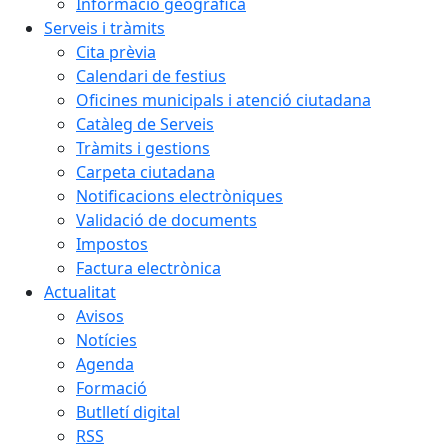
Informació geogràfica
Serveis i tràmits
Cita prèvia
Calendari de festius
Oficines municipals i atenció ciutadana
Catàleg de Serveis
Tràmits i gestions
Carpeta ciutadana
Notificacions electròniques
Validació de documents
Impostos
Factura electrònica
Actualitat
Avisos
Notícies
Agenda
Formació
Butlletí digital
RSS