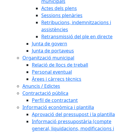
municipals
Actes dels plens
Sessions plenàries
Retribucions, indemnitzacions i
assistències
Retransmissió del ple en directe
Junta de govern
Junta de portaveus
Organització municipal
Relació de llocs de treball
Personal eventual
Àrees i càrrecs tècnics
Anuncis / Edictes
Contractació pública
Perfil de contractant
Informació econòmica i plantilla
Aprovació del pressupost i la plantilla
Informació pressupostària (compte
general, liquidacions, modificacions i