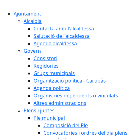
Cercar:
Ajuntament
Alcaldia
Contacta amb l'alcaldessa
Salutació de l'alcaldessa
Agenda alcaldessa
Govern
Consistori
Regidories
Grups municipals
Organització política - Cartipàs
Agenda política
Organismes dependents o vinculats
Altres administracions
Plens i juntes
Ple municipal
Composició del Ple
Convocatòries i ordres del dia plens