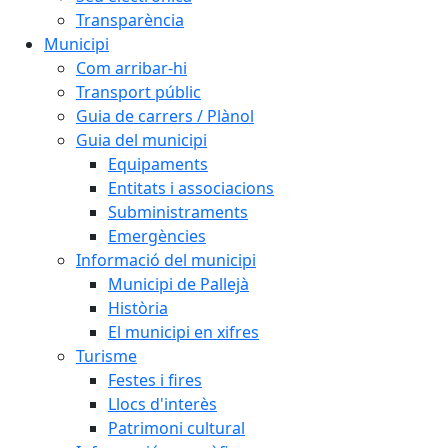
Transparència
Municipi
Com arribar-hi
Transport públic
Guia de carrers / Plànol
Guia del municipi
Equipaments
Entitats i associacions
Subministraments
Emergències
Informació del municipi
Municipi de Pallejà
Història
El municipi en xifres
Turisme
Festes i fires
Llocs d'interès
Patrimoni cultural