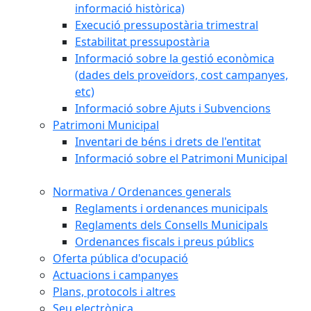
informació històrica)
Execució pressupostària trimestral
Estabilitat pressupostària
Informació sobre la gestió econòmica
(dades dels proveïdors, cost campanyes,
etc)
Informació sobre Ajuts i Subvencions
Patrimoni Municipal
Inventari de béns i drets de l'entitat
Informació sobre el Patrimoni Municipal
Normativa / Ordenances generals
Reglaments i ordenances municipals
Reglaments dels Consells Municipals
Ordenances fiscals i preus públics
Oferta pública d'ocupació
Actuacions i campanyes
Plans, protocols i altres
Seu electrònica