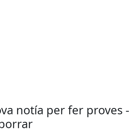
va notía per fer proves 
borrar