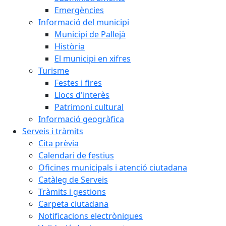
Emergències
Informació del municipi
Municipi de Pallejà
Història
El municipi en xifres
Turisme
Festes i fires
Llocs d'interès
Patrimoni cultural
Informació geogràfica
Serveis i tràmits
Cita prèvia
Calendari de festius
Oficines municipals i atenció ciutadana
Catàleg de Serveis
Tràmits i gestions
Carpeta ciutadana
Notificacions electròniques