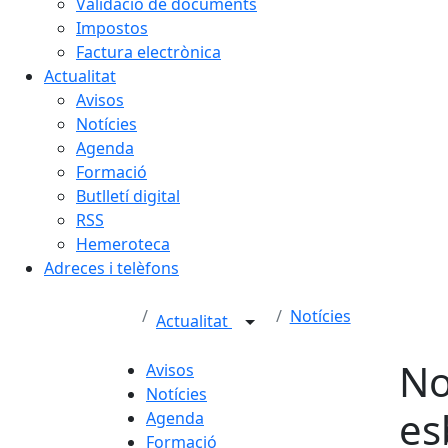
Validació de documents
Impostos
Factura electrònica
Actualitat
Avisos
Notícies
Agenda
Formació
Butlletí digital
RSS
Hemeroteca
Adreces i telèfons
Notícies
Actualitat
No
Avisos
Notícies
es
Agenda
Formació