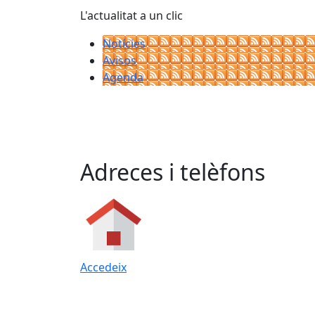
L'actualitat a un clic
Notícies
Avisos
Agenda
Adreces i telèfons
Accedeix