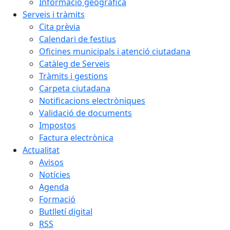
Informació geogràfica
Serveis i tràmits
Cita prèvia
Calendari de festius
Oficines municipals i atenció ciutadana
Catàleg de Serveis
Tràmits i gestions
Carpeta ciutadana
Notificacions electròniques
Validació de documents
Impostos
Factura electrònica
Actualitat
Avisos
Notícies
Agenda
Formació
Butlletí digital
RSS