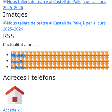
Nous tallers de teatre al Castell de Pallejà per al curs 202
Imatges
Nous tallers de teatre al Castell de Pallejà per al curs 202
RSS
L'actualitat a un clic
Notícies
Avisos
Agenda
Adreces i telèfons
Accedeix