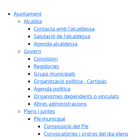
Cercar:
Ajuntament
Alcaldia
Contacta amb l'alcaldessa
Salutació de l'alcaldessa
Agenda alcaldessa
Govern
Consistori
Regidories
Grups municipals
Organització política - Cartipàs
Agenda política
Organismes dependents o vinculats
Altres administracions
Plens i juntes
Ple municipal
Composició del Ple
Convocatòries i ordres del dia plens