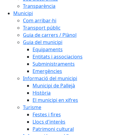
Transparència
Municipi
Com arribar-hi
Transport públic
Guia de carrers / Plànol
Guia del municipi
Equipaments
Entitats i associacions
Subministraments
Emergències
Informació del municipi
Municipi de Pallejà
Història
El municipi en xifres
Turisme
Festes i fires
Llocs d'interès
Patrimoni cultural