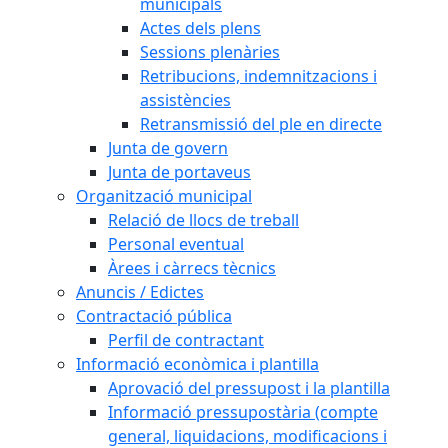
municipals
Actes dels plens
Sessions plenàries
Retribucions, indemnitzacions i
assistències
Retransmissió del ple en directe
Junta de govern
Junta de portaveus
Organització municipal
Relació de llocs de treball
Personal eventual
Àrees i càrrecs tècnics
Anuncis / Edictes
Contractació pública
Perfil de contractant
Informació econòmica i plantilla
Aprovació del pressupost i la plantilla
Informació pressupostària (compte
general, liquidacions, modificacions i