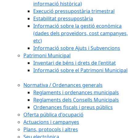
informació històrica)
Execució pressupostària trimestral
Estabilitat pressupostària
Informació sobre la gestió econòmica
(dades dels proveïdors, cost campanyes,
etc)
Informació sobre Ajuts i Subvencions
Patrimoni Municipal
Inventari de béns i drets de l'entitat
Informació sobre el Patrimoni Municipal
Normativa / Ordenances generals
Reglaments i ordenances municipals
Reglaments dels Consells Municipals
Ordenances fiscals i preus públics
Oferta pública d'ocupació
Actuacions i campanyes
Plans, protocols i altres
Seu electrònica