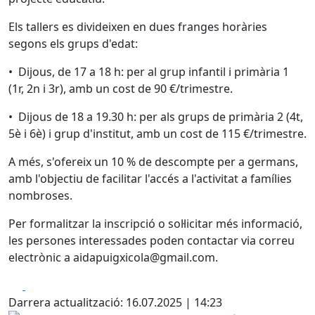
Els tallers es divideixen en dues franges horàries
segons els grups d'edat:
• Dijous, de 17 a 18 h: per al grup infantil i primària 1
(1r, 2n i 3r), amb un cost de 90 €/trimestre.
• Dijous de 18 a 19.30 h: per als grups de primària 2 (4t,
5è i 6è) i grup d'institut, amb un cost de 115 €/trimestre.
A més, s'ofereix un 10 % de descompte per a germans,
amb l'objectiu de facilitar l'accés a l'activitat a famílies
nombroses.
Per formalitzar la inscripció o sol·licitar més informació,
les persones interessades poden contactar via correu
electrònic a aidapuigxicola@gmail.com.
Facebook
X
Darrera actualització: 16.07.2025 | 14:23