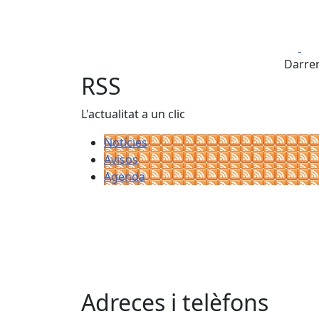
Fa
Darrer
RSS
L'actualitat a un clic
Notícies
Avisos
Agenda
Adreces i telèfons