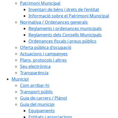
Patrimoni Municipal
Inventari de béns i drets de l'entitat
Informació sobre el Patrimoni Municipal
Normativa / Ordenances generals
Reglaments i ordenances municipals
Reglaments dels Consells Municipals
Ordenances fiscals i preus públics
Oferta pública d'ocupació
Actuacions i campanyes
Plans, protocols i altres
Seu electrònica
Transparència
Municipi
Com arribar-hi
Transport públic
Guia de carrers / Plànol
Guia del municipi
Equipaments
Entitats i associacions