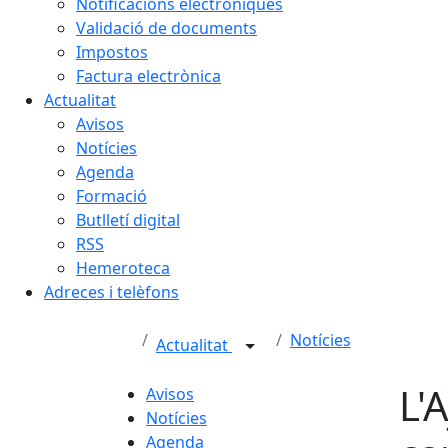
Notificacions electròniques
Validació de documents
Impostos
Factura electrònica
Actualitat
Avisos
Notícies
Agenda
Formació
Butlletí digital
RSS
Hemeroteca
Adreces i telèfons
Notícies
Actualitat
L'
Avisos
Notícies
Agenda