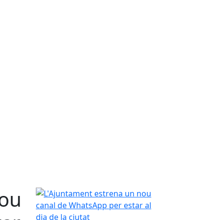
nou
L'Ajuntament estrena un nou canal de WhatsApp per