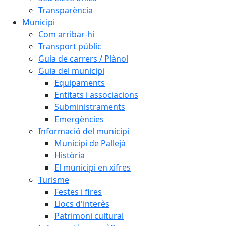
Transparència
Municipi
Com arribar-hi
Transport públic
Guia de carrers / Plànol
Guia del municipi
Equipaments
Entitats i associacions
Subministraments
Emergències
Informació del municipi
Municipi de Pallejà
Història
El municipi en xifres
Turisme
Festes i fires
Llocs d'interès
Patrimoni cultural