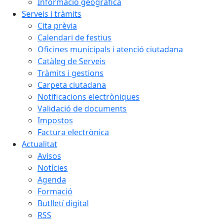
Informació geogràfica
Serveis i tràmits
Cita prèvia
Calendari de festius
Oficines municipals i atenció ciutadana
Catàleg de Serveis
Tràmits i gestions
Carpeta ciutadana
Notificacions electròniques
Validació de documents
Impostos
Factura electrònica
Actualitat
Avisos
Notícies
Agenda
Formació
Butlletí digital
RSS