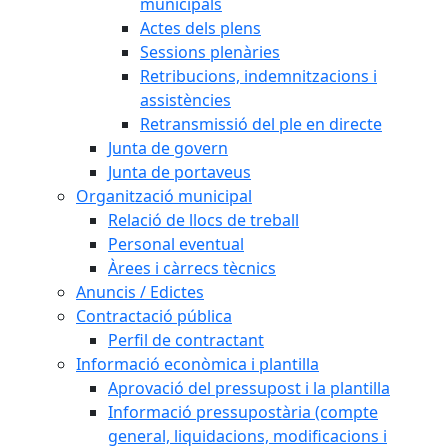
municipals
Actes dels plens
Sessions plenàries
Retribucions, indemnitzacions i
assistències
Retransmissió del ple en directe
Junta de govern
Junta de portaveus
Organització municipal
Relació de llocs de treball
Personal eventual
Àrees i càrrecs tècnics
Anuncis / Edictes
Contractació pública
Perfil de contractant
Informació econòmica i plantilla
Aprovació del pressupost i la plantilla
Informació pressupostària (compte
general, liquidacions, modificacions i