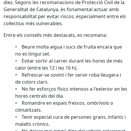
dies. Segons les recomanacions de Protecció Civil de la
Generalitat de Catalunya, és fonamental actuar amb
responsabilitat per evitar riscos, especialment entre els
col·lectius més vulnerables.
Entre els consells més destacats, es recomana:
• Beure molta aigua i sucs de fruita encara que
no es tingui set.
• Evitar sortir al carrer durant les hores de més
calor (entre les 12 i les 16 h).
• Refrescar-se sovint i fer servir roba lleugera i
de colors clars.
• No fer esforços físics intensos a l'exterior en les
hores centrals del dia.
• Romandre en espais frescos, ombrívols o
climatitzats.
• Tenir especial cura de persones grans, infants i
malalts crònics.