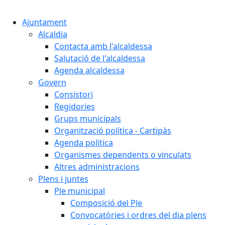
Cercar:
Ajuntament
Alcaldia
Contacta amb l'alcaldessa
Salutació de l'alcaldessa
Agenda alcaldessa
Govern
Consistori
Regidories
Grups municipals
Organització política - Cartipàs
Agenda política
Organismes dependents o vinculats
Altres administracions
Plens i juntes
Ple municipal
Composició del Ple
Convocatòries i ordres del dia plens