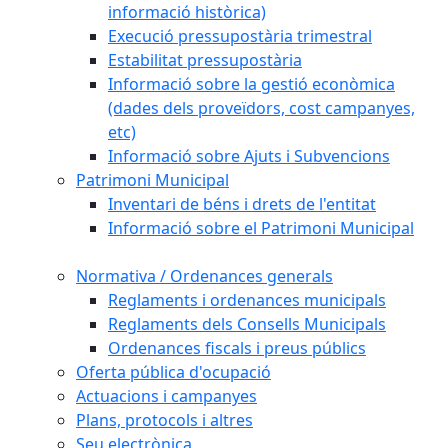
informació històrica)
Execució pressupostària trimestral
Estabilitat pressupostària
Informació sobre la gestió econòmica
(dades dels proveïdors, cost campanyes,
etc)
Informació sobre Ajuts i Subvencions
Patrimoni Municipal
Inventari de béns i drets de l'entitat
Informació sobre el Patrimoni Municipal
Normativa / Ordenances generals
Reglaments i ordenances municipals
Reglaments dels Consells Municipals
Ordenances fiscals i preus públics
Oferta pública d'ocupació
Actuacions i campanyes
Plans, protocols i altres
Seu electrònica